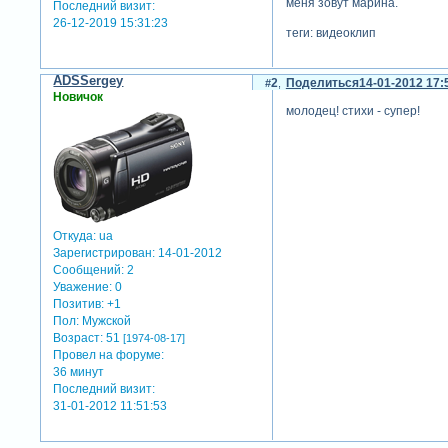
меня зовут марина.
Последний визит:
26-12-2019 15:31:23
теги: видеоклип
ADSSergey
2
Поделиться
14-01-2012 17:
Новичок
молодец! стихи - супер!
Откуда:
ua
Зарегистрирован
: 14-01-2012
Сообщений:
2
Уважение:
0
Позитив:
+1
Пол:
Мужской
Возраст:
51
[1974-08-17]
Провел на форуме:
36 минут
Последний визит:
31-01-2012 11:51:53