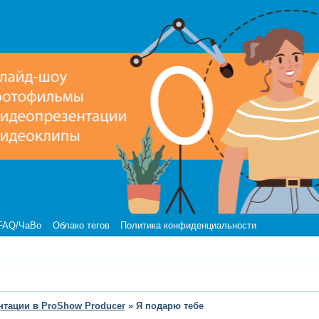
FAQ/ЧаВо
Облако тегов
Политика конфиденциальности
нтации в ProShow Producer
»
Я подарю тебе