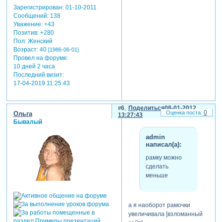
Зарегистрирован
: 01-10-2011
Сообщений:
138
Уважение:
+43
Позитив:
+280
Пол:
Женский
Возраст:
40
[1986-06-01]
Провел на форуме:
10 дней 2 часа
Последний визит:
17-04-2019 11:25:43
6
Поделиться
08-01-2012
0
Ольга
13:27:43
Бывалый
admin
написал(а):
рамку можно
сделать
меньше
а я наоборот рамочки
увеличивала [взломанный