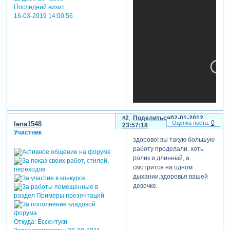
Последний визит:
16-03-2019 14:00:56
2
Поделиться
02-01-2012
0
lena1548
23:57:18
Участник
здорово! вы такую большую
работу проделали. хоть
теги: поздравления.день
ролик и длинный, а
рождения.дети
смотрится на одном
дыхании.здоровья вашей
девочке.
Откуда:
Ессентуки