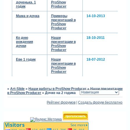
доченька. 1
ProShow
годик
Producer
Мама и дочка
Примеры
14-10-2013
презентаций в
ProShow
Producer
Ко дню
Наши
18-10-2011
рождения
презентации в
дочки
ProShow
Producer
Еве 1 годик
Наши
18-07-2012
презентации в
ProShow
Producer
»
Art-Slide
»
Наши работы в ProShow Producer
»
Наши презентации
в ProShow Producer
»
Дочке на 2 годика
Рейтинг форумов
|
Создать форум бесплатно