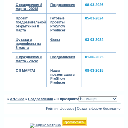
С праздником 8
Поздравления
08-03-2026
марта - 2026!
Проект
Готовые
05-03-2024
поздравительной
проекты
открытки на 8
ProShow
марта
Producer
Футажи и
Фоны
03-03-2024
видеофоны на
8 марта
С праздником 8
Поздравления
01-06-2025
марта - 2024!
С 8 МАРТА!
Наши
08-03-2015
презентации в
ProShow
Producer
»
Art-Slide
»
Поздравления
»
С праздником 8 марта!
Рейтинг форумов
|
Создать форум бесплатно