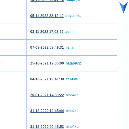
05-11-2022 22:12:40
sovushka
7
03-11-2022 17:02:25
admin
07-09-2022 08:49:31
ilsha
9
25-10-2021 19:35:00
nata6972
04-10-2021 19:41:30
Ульяна
20-01-2021 14:39:22
nino4ka
31-12-2020 12:45:44
nino4ka
31-12-2020 00:45:53
nino4ka