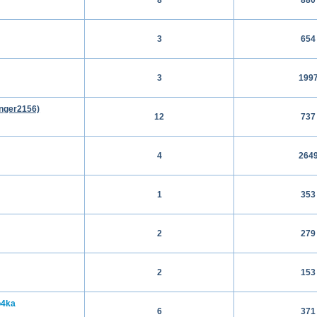
3
654
3
199
anger2156)
12
737
4
264
1
353
2
279
2
153
o4ka
6
371