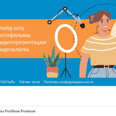
FAQ/ЧаВо
Облако тегов
Политика конфиденциальности
ты ProShow Producer