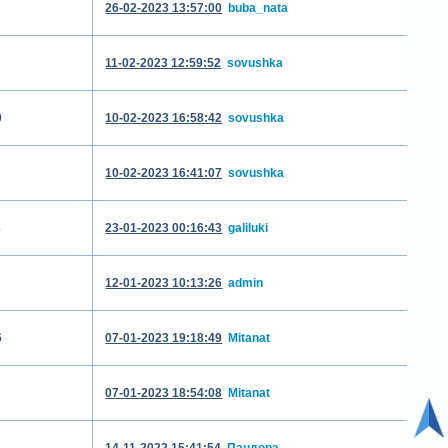
26-02-2023 13:57:00
buba_nata
11-02-2023 12:59:52
sovushka
0
10-02-2023 16:58:42
sovushka
10-02-2023 16:41:07
sovushka
3
23-01-2023 00:16:43
galiluki
12-01-2023 10:13:26
admin
6
07-01-2023 19:18:49
Mitanat
07-01-2023 18:54:08
Mitanat
14-11-2022 15:41:54
Пандора