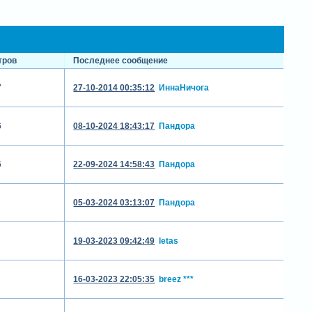
тров
Последнее сообщение
7
27-10-2014 00:35:12
ИннаНичога
6
08-10-2024 18:43:17
Пандора
6
22-09-2024 14:58:43
Пандора
05-03-2024 03:13:07
Пандора
19-03-2023 09:42:49
letas
16-03-2023 22:05:35
breez ***