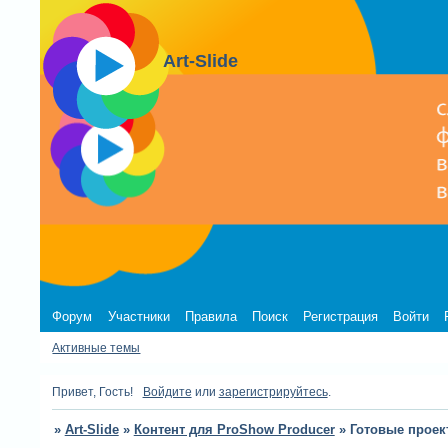
Art-Slide
Форум
Участники
Правила
Поиск
Регистрация
Войти
Активные темы
Привет, Гость!
Войдите
или
зарегистрируйтесь
.
»
Art-Slide
»
Контент для ProShow Producer
»
Готовые проек