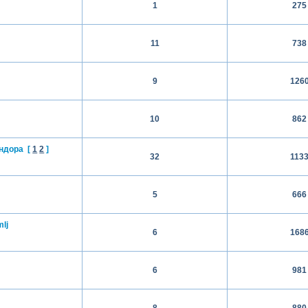
1
275
11
738
9
126
10
862
ндора
[
1
2
]
32
113
5
666
lj
6
168
6
981
8
880