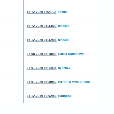
16-12-2020 11:23:08
admin
16-12-2020 01:43:00
nino4ka
16-12-2020 01:32:04
nino4ka
07-08-2020 15:18:00
Galina Radosteva
1
27-07-2020 15:14:35
nysha67
25-01-2020 16:30:49
Наталья Михайловна
31-12-2019 19:02:43
Пандора