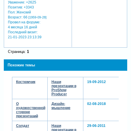
Уважение:
+2625
Позитив:
+3343
Пол:
Женский
Возраст:
66
[1959-09-28]
Провел на форуме:
4 месяца 16 дней
Последний визит:
21-01-2023 23:13:39
Страница:
1
Похожие темы
Костюмчик
Наши
19-09-2012
презентации в
ProShow
Producer
О
Дизайн-
02-08-2018
художественной
мышление
стороне
презентаций
Солдат
Наши
29-06-2011
презентации в