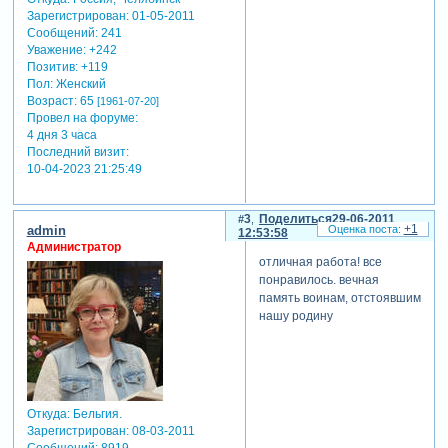
Зарегистрирован
: 01-05-2011
Сообщений:
241
Уважение:
+242
Позитив:
+119
Пол:
Женский
Возраст:
65
[1961-07-20]
Провел на форуме:
4 дня 3 часа
Последний визит:
10-04-2023 21:25:49
3
Поделиться
29-06-2011
+1
admin
12:53:58
Администратор
отличная работа! все
понравилось. вечная
память воинам, отстоявшим
нашу родину
Откуда:
Бельгия.
Зарегистрирован
: 08-03-2011