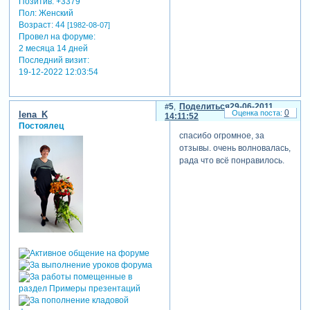
Позитив:
+3379
Пол:
Женский
Возраст:
44
[1982-08-07]
Провел на форуме:
2 месяца 14 дней
Последний визит:
19-12-2022 12:03:54
5
Поделиться
29-06-2011
0
lena_K
14:11:52
Постоялец
спасибо огромное, за
отзывы. очень волновалась,
рада что всё понравилось.