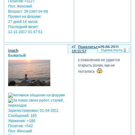
Позитив:
+1127
Пол:
Женский
Возраст:
39
[1987-04-09]
Провел на форуме:
27 дней 14 часов
Последний визит:
12-11-2017 01:47:51
7
Поделиться
29-06-2011
0
inach
19:11:57
Бывалый
к сожалению не удается
открыть ролик, как не
пыталась
Зарегистрирован
: 01-04-2011
Сообщений:
165
Уважение:
+186
Позитив:
+542
Пол:
Женский