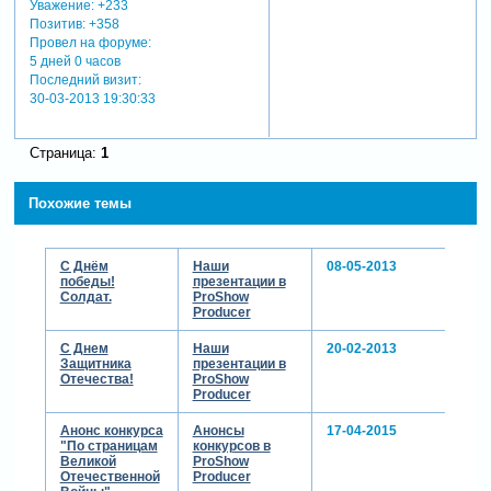
Уважение:
+233
Позитив:
+358
Провел на форуме:
5 дней 0 часов
Последний визит:
30-03-2013 19:30:33
Страница:
1
Похожие темы
С Днём
Наши
08-05-2013
победы!
презентации в
Солдат.
ProShow
Producer
С Днем
Наши
20-02-2013
Защитника
презентации в
Отечества!
ProShow
Producer
Анонс конкурса
Анонсы
17-04-2015
"По страницам
конкурсов в
Великой
ProShow
Отечественной
Producer