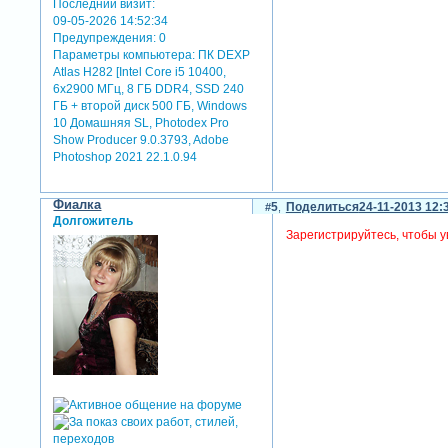
Последний визит:
09-05-2026 14:52:34
Предупреждения:
0
Параметры компьютера:
ПК DEXP
Atlas H282 [Intel Core i5 10400,
6x2900 МГц, 8 ГБ DDR4, SSD 240
ГБ + второй диск 500 ГБ, Windows
10 Домашняя SL, Photodex Pro
Show Producer 9.0.3793, Adobe
Photoshop 2021 22.1.0.94
Фиалка
5
Поделиться
24-11-2013 12:
Долгожитель
Зарегистрируйтесь, чтобы у