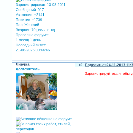
Зарегистрирован
: 13-08-2011
Сообщений:
917
Уважение:
+2141
Позитив:
+1739
Пол:
Женский
Возраст:
70
[1956-03-18]
Провел на форуме:
1 месяц 1 день
Последний визит:
21-06-2026 00:44:46
Лиечка
2
Поделиться
24-11-2013 11:
Долгожитель
Зарегистрируйтесь, чтобы у