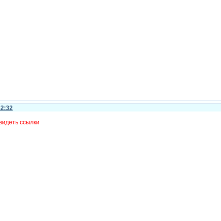
32:32
видеть ссылки