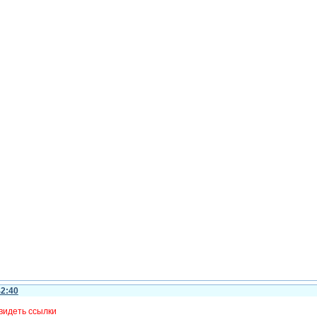
42:40
видеть ссылки