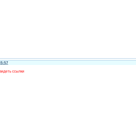
35:57
видеть ссылки