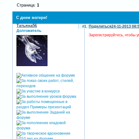
Страница:
1
С днем матери!
Татьяна56
1
Поделиться
24-11-2013 08:
Долгожитель
Зарегистрируйтесь, чтобы у