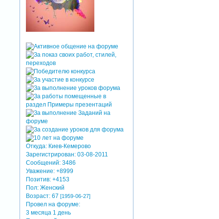
Откуда:
Киев-Кемерово
Зарегистрирован
: 03-08-2011
Сообщений:
3486
Уважение:
+8999
Позитив:
+4153
Пол:
Женский
Возраст:
67
[1959-06-27]
Провел на форуме:
3 месяца 1 день