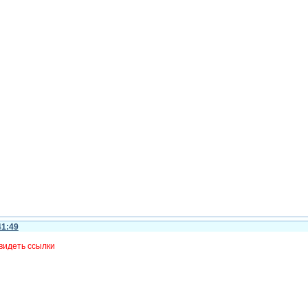
41:49
видеть ссылки