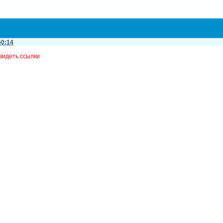
50:14
видеть ссылки