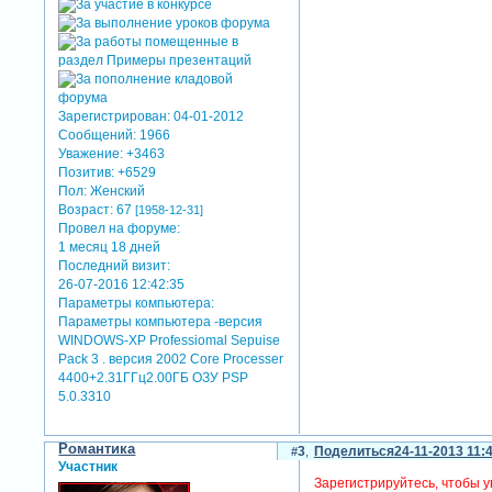
Зарегистрирован
: 04-01-2012
Сообщений:
1966
Уважение:
+3463
Позитив:
+6529
Пол:
Женский
Возраст:
67
[1958-12-31]
Провел на форуме:
1 месяц 18 дней
Последний визит:
26-07-2016 12:42:35
Параметры компьютера:
Параметры компьютера -версия
WINDOWS-XP Professiomal Sepuise
Pack 3 . версия 2002 Core Processer
4400+2.31ГГц2.00ГБ ОЗУ PSP
5.0.3310
Романтика
3
Поделиться
24-11-2013 11:
Участник
Зарегистрируйтесь, чтобы у