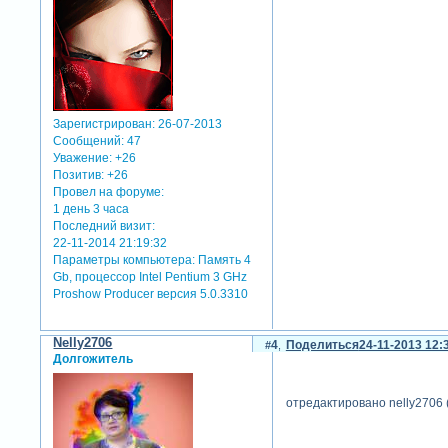
Зарегистрирован
: 26-07-2013
Сообщений:
47
Уважение:
+26
Позитив:
+26
Провел на форуме:
1 день 3 часа
Последний визит:
22-11-2014 21:19:32
Параметры компьютера:
Память 4
Gb, процессор Intel Pentium 3 GHz
Proshow Producer версия 5.0.3310
Nelly2706
4
Поделиться
24-11-2013 12:
Долгожитель
отредактировано nelly2706 (