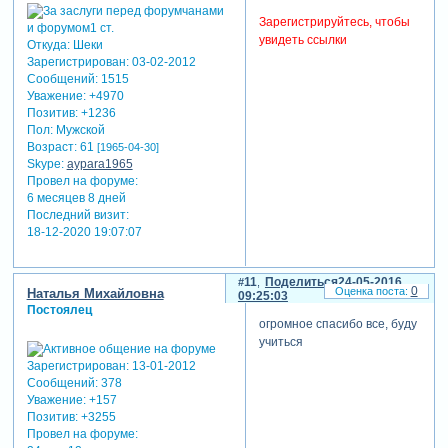
Зарегистрируйтесь, чтобы
увидеть ссылки
Откуда:
Шеки
Зарегистрирован
: 03-02-2012
Сообщений:
1515
Уважение:
+4970
Позитив:
+1236
Пол:
Мужской
Возраст:
61
[1965-04-30]
Skype:
aypara1965
Провел на форуме:
6 месяцев 8 дней
Последний визит:
18-12-2020 19:07:07
11
Поделиться
24-05-2016
0
Наталья Михайловна
09:25:03
Постоялец
огромное спасибо все, буду
учиться
Зарегистрирован
: 13-01-2012
Сообщений:
378
Уважение:
+157
Позитив:
+3255
Провел на форуме: