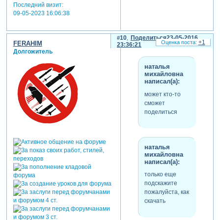
Последний визит:
09-05-2023 16:06:38
10
Поделиться
23-05-2016
+1
FERAHIM
23:36:21
Долгожитель
наталья
михайловна
написал(а):
может кто-то
сможет
поделиться
наталья
михайловна
написал(а):
только еще
подскажите
пожалуйста, как
скачать