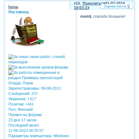
15
Поделиться
01-07-2016
0
Inina
18:03:23
Постоялец
mamlj
, спасибо большое!
Откуда:
Псков
Зарегистрирован
: 09-08-2013
Сообщений:
237
Уважение:
+317
Позитив:
+441
Пол:
Женский
Провел на форуме:
23 дня 17 часов
Последний визит:
11-09-2023 00:35:57
Параметры компьютера:
Windows