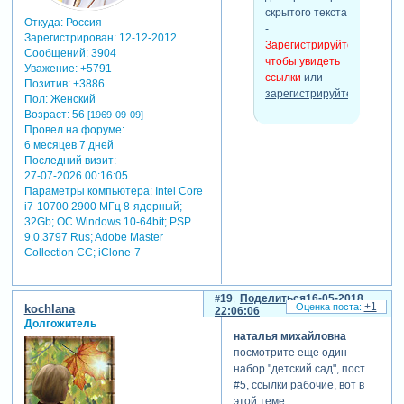
Откуда:
Россия
Зарегистрирован
: 12-12-2012
Сообщений:
3904
Уважение:
+5791
Позитив:
+3886
Пол:
Женский
Возраст:
56
[1969-09-09]
Провел на форуме:
6 месяцев 7 дней
Последний визит:
27-07-2026 00:16:05
Параметры компьютера:
Intel Core
i7-10700 2900 МГц 8-ядерный;
32Gb; ОС Windows 10-64bit; PSP
9.0.3797 Rus; Adobe Master
Collection СС; iClone-7
19
Поделиться
16-05-2018
+1
kochlana
22:06:06
Долгожитель
наталья михайловна
скрытый