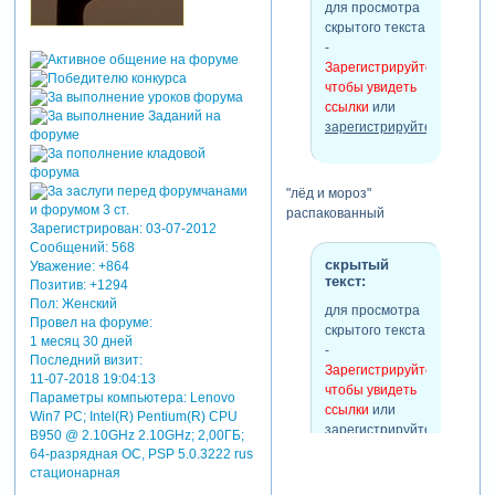
для просмотра
скрытого текста
-
Зарегистрируйтесь,
чтобы увидеть
ссылки
или
зарегистрируйтесь
.
"лёд и мороз"
распакованный
Зарегистрирован
: 03-07-2012
Сообщений:
568
скрытый
Уважение:
+864
текст:
Позитив:
+1294
Пол:
Женский
для просмотра
Провел на форуме:
скрытого текста
1 месяц 30 дней
-
Последний визит:
Зарегистрируйтесь,
11-07-2018 19:04:13
чтобы увидеть
Параметры компьютера:
Lenovo
ссылки
или
Win7 PC; Intel(R) Pentium(R) CPU
зарегистрируйтесь
.
B950 @ 2.10GHz 2.10GHz; 2,00ГБ;
64-разрядная ОС, PSP 5.0.3222 rus
стационарная