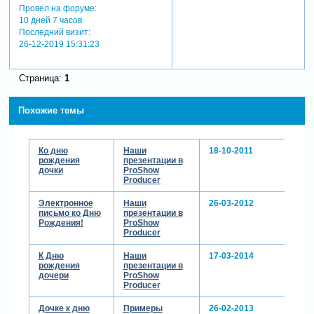
Провел на форуме:
10 дней 7 часов
Последний визит:
26-12-2019 15:31:23
Страница:
1
Похожие темы
Ко дню
Наши
18-10-2011
рождения
презентации в
дочки
ProShow
Producer
Электронное
Наши
26-03-2012
письмо ко Дню
презентации в
Рождения!
ProShow
Producer
К Дню
Наши
17-03-2014
рождения
презентации в
дочери
ProShow
Producer
Дочке к дню
Примеры
26-02-2013