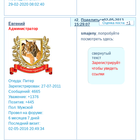
29-02-2020 08:02:40
2
Поделиться
02-05-2013
+1
Евгений
15:29:07
Администратор
smajeny
, попробуйте
посмотреть здесь:
свернутый
текст
Зарегистрируйтесь,
чтобы увидеть
ссылки
Откуда:
Питер
Зарегистрирован
: 27-07-2011
Сообщений:
4665
Уважение:
+1376
Позитив:
+445
Пол:
Мужской
Провел на форуме:
6 месяцев 7 дней
Последний визит:
02-05-2016 20:49:34