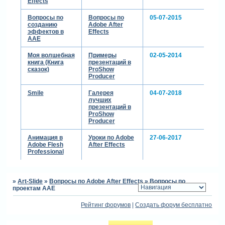
Effects
Вопросы по
Вопросы по
05-07-2015
созданию
Adobe After
эффектов в
Effects
ААЕ
Моя волшебная
Примеры
02-05-2014
книга (Книга
презентаций в
сказок)
ProShow
Producer
Smile
Галерея
04-07-2018
лучших
презентаций в
ProShow
Producer
Анимация в
Уроки по Adobe
27-06-2017
Adobe Flesh
After Effects
Professional
»
Art-Slide
»
Вопросы по Adobe After Effects
»
Вопросы по
проектам ААЕ
Рейтинг форумов
|
Создать форум бесплатно