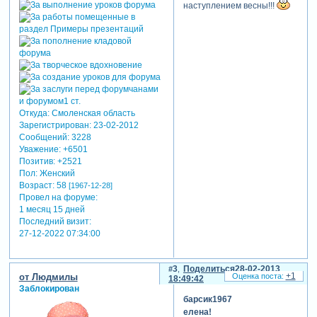
наступлением весны!!!
Откуда:
Смоленская область
Зарегистрирован
: 23-02-2012
Сообщений:
3228
Уважение:
+6501
Позитив:
+2521
Пол:
Женский
Возраст:
58
[1967-12-28]
Провел на форуме:
1 месяц 15 дней
Последний визит:
27-12-2022 07:34:00
3
Поделиться
28-02-2013
+1
от Людмилы
18:49:42
Заблокирован
барсик1967
елена!