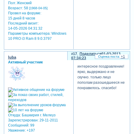
Пол:
Женский
Возраст:
58
[1968-04-05]
Провел на форуме:
15 дней 8 часов
Последний визит:
14-05-2026 04:31:32
Параметры компьютера:
Windows
10 PRO i3 Ram 8 9.0.3797
17
Поделиться
01-03-2013
+1
luba
07:34:23
Активный участник
интересное поздравление!
ярко, выдержано и не
скучно. только лицо
пополам разошедшееся не
понравилось. спасибо!
Откуда:
Башкирия г. Мелеуз
Зарегистрирован
: 29-11-2011
Сообщений:
99
Уважение:
+197