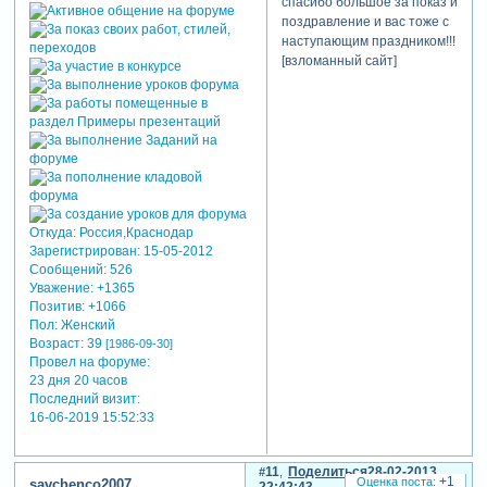
спасибо большое за показ и
поздравление и вас тоже с
наступающим праздником!!!
[взломанный сайт]
Откуда:
Россия,Краснодар
Зарегистрирован
: 15-05-2012
Сообщений:
526
Уважение:
+1365
Позитив:
+1066
Пол:
Женский
Возраст:
39
[1986-09-30]
Провел на форуме:
23 дня 20 часов
Последний визит:
16-06-2019 15:52:33
11
Поделиться
28-02-2013
+1
savchenco2007