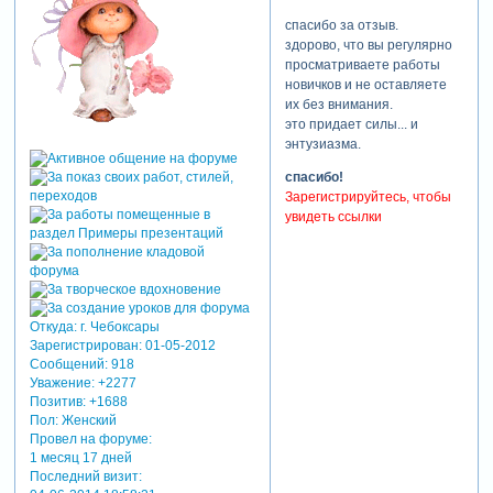
спасибо за отзыв.
здорово, что вы регулярно
просматриваете работы
новичков и не оставляете
их без внимания.
это придает силы... и
энтузиазма.
спасибо!
Зарегистрируйтесь, чтобы
увидеть ссылки
Откуда:
г. Чебоксары
Зарегистрирован
: 01-05-2012
Сообщений:
918
Уважение:
+2277
Позитив:
+1688
Пол:
Женский
Провел на форуме:
1 месяц 17 дней
Последний визит: