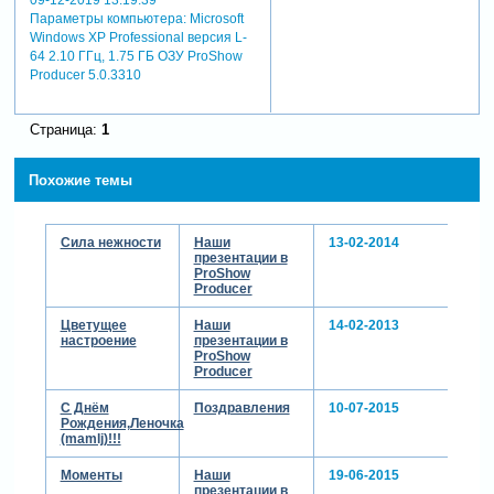
Параметры компьютера:
Microsoft
Windows XP Professional версия L-
64 2.10 ГГц, 1.75 ГБ ОЗУ ProShow
Producer 5.0.3310
Страница:
1
Похожие темы
Сила нежности
Наши
13-02-2014
презентации в
ProShow
Producer
Цветущее
Наши
14-02-2013
настроение
презентации в
ProShow
Producer
С Днём
Поздравления
10-07-2015
Рождения,Леночка
(mamlj)!!!
Моменты
Наши
19-06-2015
презентации в