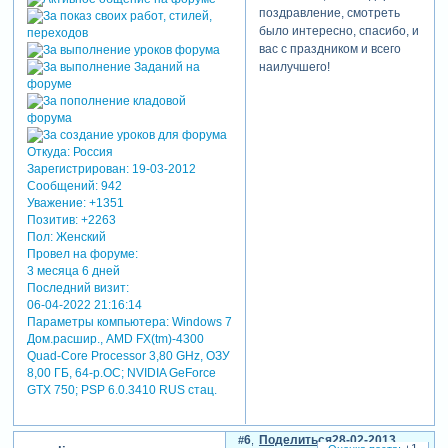
поздравление, смотреть
было интересно, спасибо, и
вас с праздником и всего
наилучшего!
Откуда:
Россия
Зарегистрирован
: 19-03-2012
Сообщений:
942
Уважение:
+1351
Позитив:
+2263
Пол:
Женский
Провел на форуме:
3 месяца 6 дней
Последний визит:
06-04-2022 21:16:14
Параметры компьютера:
Windows 7
Дом.расшир., AMD FX(tm)-4300
Quad-Core Processor 3,80 GHz, ОЗУ
8,00 ГБ, 64-р.ОС; NVIDIA GeForce
GTX 750; PSP 6.0.3410 RUS стац.
6
Поделиться
28-02-2013