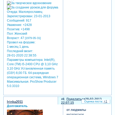
Откуда:
Малоярославец
Зарегистрирован
: 23-01-2013
Сообщений:
917
Уважение:
+2428
Позитив:
+1498
Пол:
Женский
Возраст:
47
[1979-05-31]
Провел на форуме:
1 месяц 1 день
Последний визит:
28-01-2020 22:38:55
Параметры компьютера:
Intel(R),
Core (TM) i5-2400 CPU @ 3,10 GHz
3,10 GHz Установленная память
(ОЗУ) 8,00 ГБ. 64-разрядная
операционная система, Windows 7
Максимальная. ProShow Producer
5.0.3310
8
Поделиться
28-02-2013
+1
Irinka2011
22:07:15
Долгожитель
от людмилы
интересное