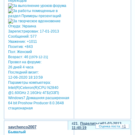
Откуда:
Украина
Зарегистрирован
: 17-01-2013
Сообщений:
577
Уважение:
+1011
Позитив:
+843
Пол:
Женский
Возраст:
46
[1979-12-21]
Провел на форуме:
26 дней 4 часа
Последний визит:
12-06-2020 18:10:59
Параметры компьютера:
Intel(R)Celeron(R)CPU N2840
@1.60GHz 2.16GHz 4ГБ(ОЗП)
Windows7 Домашняя расширенная
64 bit Proshow Producer 8.0.3648
стационарная
21
Поделиться
01-03-2013
+1
savchenco2007
11:40:19
Бывалый