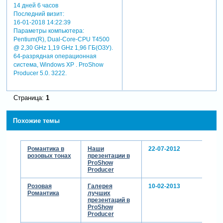
14 дней 6 часов
Последний визит:
16-01-2018 14:22:39
Параметры компьютера:
Pentium(R), Dual-Core-CPU T4500
@ 2,30 GHz 1,19 GHz 1,96 ГБ(ОЗУ).
64-разрядная операционная
система, Windows XP . ProShow
Producer 5.0. 3222.
Страница:
1
Похожие темы
Романтика в
Наши
22-07-2012
розовых тонах
презентации в
ProShow
Producer
Розовая
Галерея
10-02-2013
Романтика
лучших
презентаций в
ProShow
Producer