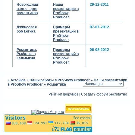
Новогодний
Наши
29-12-2011
вальс - для
презентации в
романтиков
ProShow
Producer
Джинсовая
Примеры
07-07-2012
романтика
презентаций в
ProShow
Producer
Романтика.
Примеры
06-08-2012
Рыбалка в
презентаций в
Калмыкии.
ProShow
Producer
»
Art-Slide
»
Наши работы в ProShow Producer
»
Наши презентации
в ProShow Producer
»
Романтика
Рейтинг форумов
|
Создать форум бесплатно