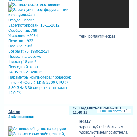
Откуда:
Россия
Зарегистрирован
: 10-11-2012
Сообщений:
789
Уважение:
+2684
теги: романтический
Позитив:
+933
Пол:
Женский
Возраст:
75
[1950-12-17]
Провел на форуме:
1 месяц 18 дней
Последний визит:
14-05-2022 14:00:35
Параметры компьютера:
процессор
- Intel (R) Core (TM) i5-2500 CPU @
3.30 GHz 3.30 оперативная память
12,0 Гб
2
Поделиться
04-02-2013
+1
Aleina
11:40:13
Заблокирован
leda17
здравствуйте! с большим
удовольствием посмотрела