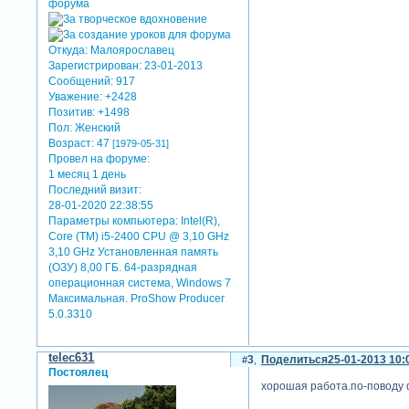
Откуда:
Малоярославец
Зарегистрирован
: 23-01-2013
Сообщений:
917
Уважение:
+2428
Позитив:
+1498
Пол:
Женский
Возраст:
47
[1979-05-31]
Провел на форуме:
1 месяц 1 день
Последний визит:
28-01-2020 22:38:55
Параметры компьютера:
Intel(R),
Core (TM) i5-2400 CPU @ 3,10 GHz
3,10 GHz Установленная память
(ОЗУ) 8,00 ГБ. 64-разрядная
операционная система, Windows 7
Максимальная. ProShow Producer
5.0.3310
telec631
3
Поделиться
25-01-2013 10:
Постоялец
хорошая работа.по-поводу 