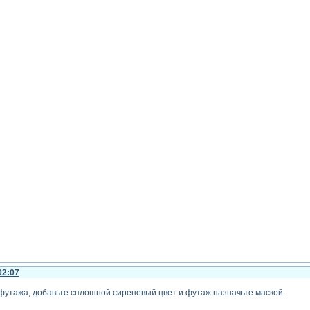
02:07
футажа, добавьте сплошной сиреневый цвет и футаж назначьте маской.