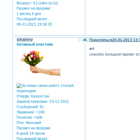
Возраст:
61
[1964-10-02]
Провел на форуме:
1 месяц 4 дня
Последний визит:
06-11-2021 19:38:35
smajeny
6
Поделиться
25-01-2013 13:
Активный участник
eri
спасибо большое! время ест
Откуда:
Казахстан
Зарегистрирован
: 23-12-2011
Сообщений:
91
Уважение:
+166
Позитив:
+308
Пол:
Женский
Провел на форуме:
8 дней 18 часов
Последний визит: