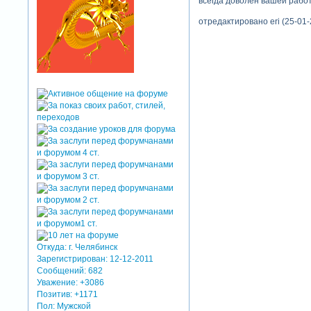
всегда доволен вашей работ
отредактировано eri (25-01-
Откуда:
г. Челябинск
Зарегистрирован
: 12-12-2011
Сообщений:
682
Уважение:
+3086
Позитив:
+1171
Пол:
Мужской