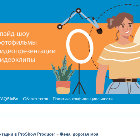
FAQ/ЧаВо
Облако тегов
Политика конфиденциальности
нтации в ProShow Producer
»
Жена, дорогая моя