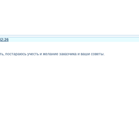
32:26
ь, постараюсь учесть и желание заказчика и ваши советы.