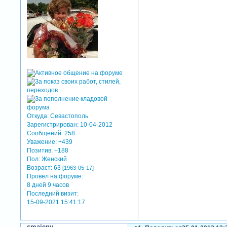
Откуда:
Севастополь
Зарегистрирован
: 10-04-2012
Сообщений:
258
Уважение:
+439
Позитив:
+188
Пол:
Женский
Возраст:
63
[1963-05-17]
Провел на форуме:
8 дней 9 часов
Последний визит:
15-09-2021 15:41:17
smajeny