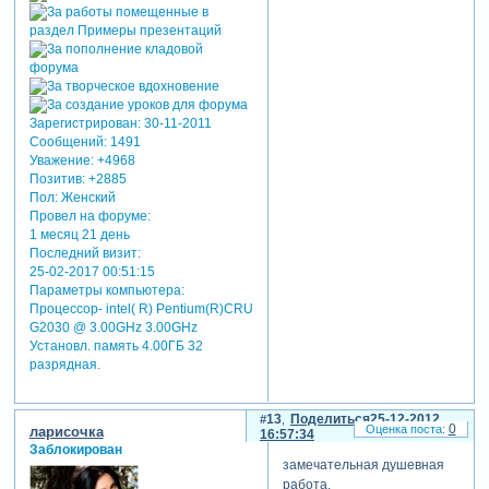
Зарегистрирован
: 30-11-2011
Сообщений:
1491
Уважение:
+4968
Позитив:
+2885
Пол:
Женский
Провел на форуме:
1 месяц 21 день
Последний визит:
25-02-2017 00:51:15
Параметры компьютера:
Процессор- intel( R) Pentium(R)CRU
G2030 @ 3.00GHz 3.00GHz
Установл. память 4.00ГБ 32
разрядная.
13
Поделиться
25-12-2012
0
ларисочка
16:57:34
Заблокирован
замечательная душевная
работа.