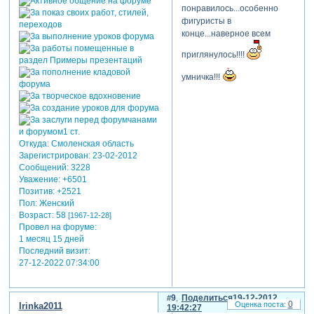
понравилось...особенно
фигуристы в
конце...наверное всем
приглянулось!!!!
умничка!!!
Откуда:
Смоленская область
Зарегистрирован
: 23-02-2012
Сообщений:
3228
Уважение:
+6501
Позитив:
+2521
Пол:
Женский
Возраст:
58
[1967-12-28]
Провел на форуме:
1 месяц 15 дней
Последний визит:
27-12-2022 07:34:00
9
Поделиться
19-12-2012
0
Irinka2011
19:42:27