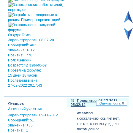
Откуда:
Томск
Зарегистрирован
: 08-07-2011
Сообщений:
402
Уважение:
+812
Позитив:
+778
Пол:
Женский
Возраст:
42
[1984-05-09]
Провел на форуме:
15 дней 18 часов
Последний визит:
27-02-2022 20:17:43
5
Поделиться
03-12-2012
0
Ясенька
05:32:14
Активный участник
westwind
Зарегистрирован
: 09-11-2012
к сожалению, ссылки нет,
Сообщений:
51
так как сначала увидела...
Уважение:
+35
потом дошло...
Позитив:
+1