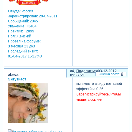
Откуда:
Россия
Зарегистрирован
: 29-07-2011
Сообщений:
2045
Уважение:
+3404
Позитив:
+2899
Пол:
Женский
Провел на форуме:
3 месяца 23 дня
Последний визит:
01-04-2017 15:17:48
4
Поделиться
03-12-2012
0
alawa
05:27:21
Энтузиаст
вы имеете в виду вот такой
эффект?на 0.26-
Зарегистрируйтесь, чтобы
увидеть ссылки