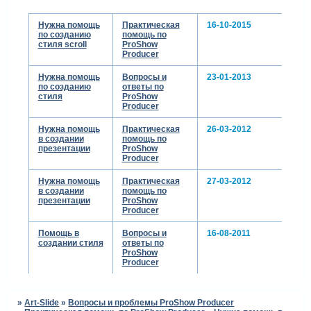
Нужна помощь
Практическая
16-10-2015
по созданию
помощь по
стиля scroll
ProShow
Producer
Нужна помощь
Вопросы и
23-01-2013
по созданию
ответы по
стиля
ProShow
Producer
Нужна помощь
Практическая
26-03-2012
в создании
помощь по
презентации
ProShow
Producer
Нужна помощь
Практическая
27-03-2012
в создании
помощь по
презентации
ProShow
Producer
Помощь в
Вопросы и
16-08-2011
создании стиля
ответы по
ProShow
Producer
»
Art-Slide
»
Вопросы и проблемы ProShow Producer