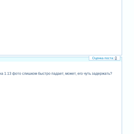
0
на 1.13 фото слишком быстро падает, может, его чуть задержать?