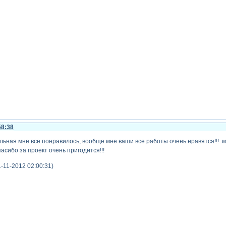
58:38
льная мне все понравилось, вообще мне ваши все работы очень нравятся!!! мо
пасибо за проект очень пригодится!!!
1-11-2012 02:00:31)