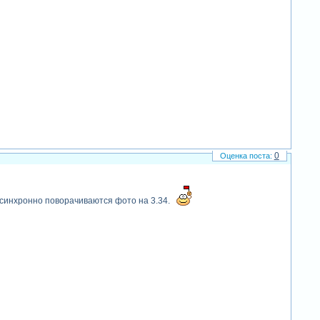
0
не синхронно поворачиваются фото на 3.34.