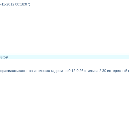
1-11-2012 00:18:07)
08:59
нравилась заставка и голос за кадром на 0.12-0.26.стиль на 2.30 интересный 