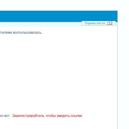
+53
стилями воспользовалась.
но-вот
Зарегистрируйтесь, чтобы увидеть ссылки