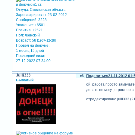
Откуда:
Смоленская область
Зарегистрирован
: 23-02-2012
Сообщений:
3228
Уважение:
+6501
Позитив:
+2521
Пол:
Женский
Возраст:
58
[1967-12-28]
Провел на форуме:
1 месяц 15 дней
Последний визит:
27-12-2022 07:34:00
Julli333
6
Поделиться
21-11-2012 01:
Бывалый
ой, работа просто замечате
делать не могу , огромное с
отредактировано julli333 (2