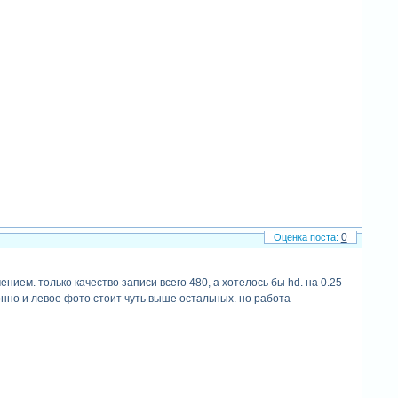
0
нием. только качество записи всего 480, а хотелось бы hd. на 0.25
онно и левое фото стоит чуть выше остальных. но работа