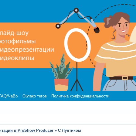
FAQ/ЧаВо
Облако тегов
Политика конфиденциальности
нтации в ProShow Producer
»
С Лунтиком