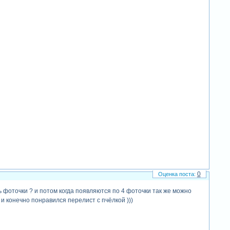
0
 фоточки ? и потом когда появляются по 4 фоточки так же можно
 и конечно понравился перелист с пчёлкой )))