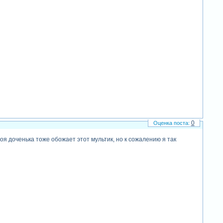
0
я доченька тоже обожает этот мультик, но к сожалению я так