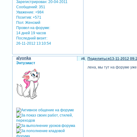
Зарегистрирован
: 20-04-2011
Сообщений:
351
Уважение:
+984
Позитив:
+571
Пол:
Женский
Провел на форуме:
14 дней 19 часов
Последний визит:
26-11-2012 13:10:54
alyonka
6
Поделиться
13-11-2012 09:
Энтузиаст
лена, мы тут на форуме уже 