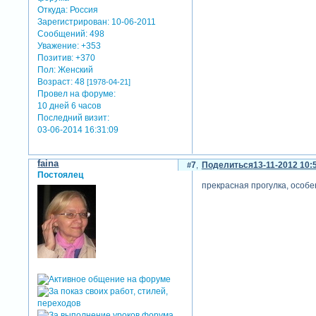
Откуда:
Россия
Зарегистрирован
: 10-06-2011
Сообщений:
498
Уважение:
+353
Позитив:
+370
Пол:
Женский
Возраст:
48
[1978-04-21]
Провел на форуме:
10 дней 6 часов
Последний визит:
03-06-2014 16:31:09
faina
7
Поделиться
13-11-2012 10:
Постоялец
прекрасная прогулка, особе