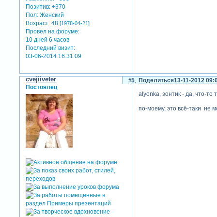
Позитив:
+370
Пол:
Женский
Возраст:
48
[1978-04-21]
Провел на форуме:
10 дней 6 часов
Последний визит:
03-06-2014 16:31:09
cvejiiveter
5
Поделиться
13-11-2012 09:
Постоялец
alyonka, зонтик - да, что-то
по-моему, это всё-таки не м