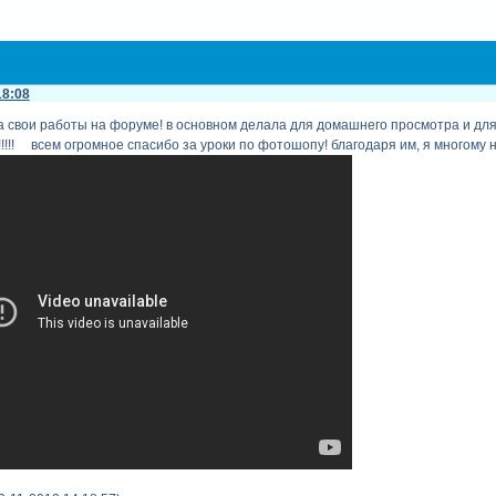
18:08
 свои работы на форуме! в основном делала для домашнего просмотра и для зна
!!!! всем огромное спасибо за уроки по фотошопу! благодаря им, я многому 