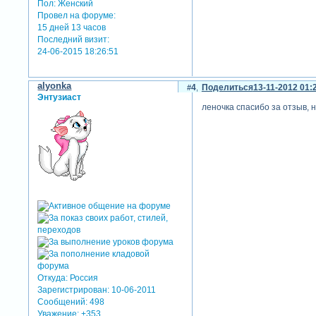
Пол:
Женский
Провел на форуме:
15 дней 13 часов
Последний визит:
24-06-2015 18:26:51
alyonka
4
Поделиться
13-11-2012 01:
Энтузиаст
леночка спасибо за отзыв, н
Откуда:
Россия
Зарегистрирован
: 10-06-2011
Сообщений:
498
Уважение:
+353