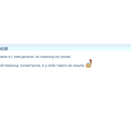
04:06
 такое я с ним делала, но переход не узнаю.
ой переход. посмотрела, я у себя такого не нашла.