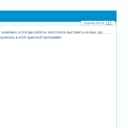
+17
комых, а эти две работы захотелось выставить на ваш суд..........
научилась в этой чудесной программе!