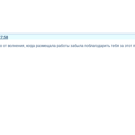
27:58
о от волнения, когда размещала работы забыла поблагодарить тебя за этот пер