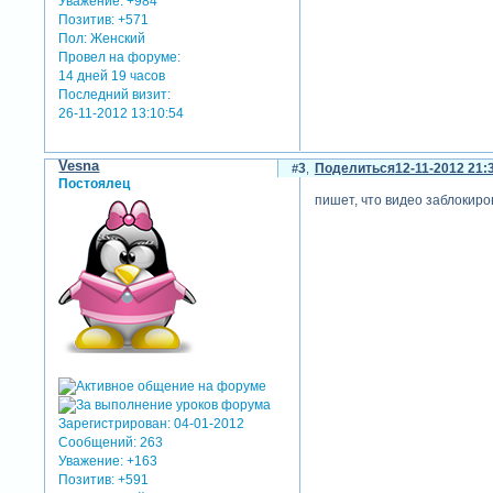
Уважение:
+984
Позитив:
+571
Пол:
Женский
Провел на форуме:
14 дней 19 часов
Последний визит:
26-11-2012 13:10:54
Vesna
3
Поделиться
12-11-2012 21:
Постоялец
пишет, что видео заблокиро
Зарегистрирован
: 04-01-2012
Сообщений:
263
Уважение:
+163
Позитив:
+591