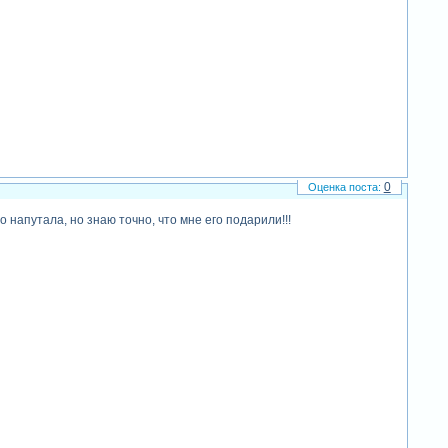
0
о напутала, но знаю точно, что мне его подарили!!!