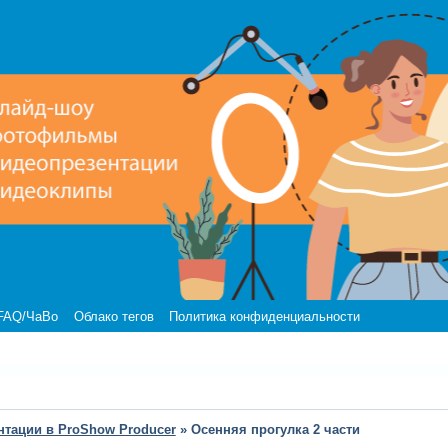
FAQ/ЧаВо
Облако тегов
Политика конфиденциальности
нтации в ProShow Producer
»
Осенняя прогулка 2 части