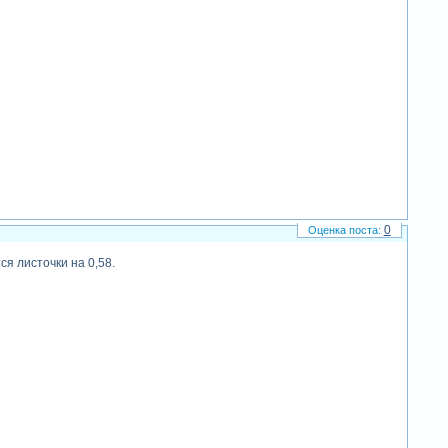
0
я листочки на 0,58.