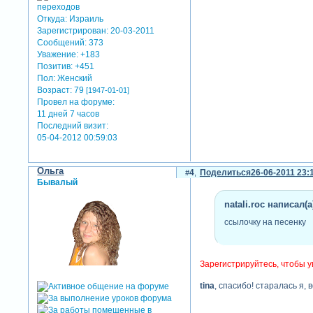
Откуда:
Израиль
Зарегистрирован
: 20-03-2011
Сообщений:
373
Уважение:
+183
Позитив:
+451
Пол:
Женский
Возраст:
79
[1947-01-01]
Провел на форуме:
11 дней 7 часов
Последний визит:
05-04-2012 00:59:03
Ольга
4
Поделиться
26-06-2011 23:
Бывалый
natali.roc написал(а
ссылочку на песенку
Зарегистрируйтесь, чтобы у
tina
, спасибо! старалась я, в