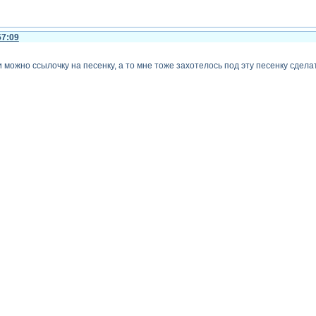
57:09
 можно ссылочку на песенку, а то мне тоже захотелось под эту песенку сдела