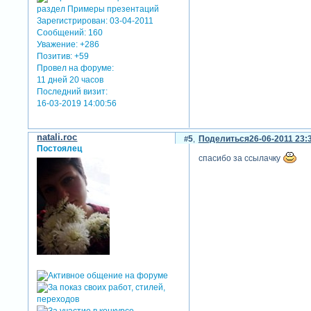
Зарегистрирован
: 03-04-2011
Сообщений:
160
Уважение:
+286
Позитив:
+59
Провел на форуме:
11 дней 20 часов
Последний визит:
16-03-2019 14:00:56
natali.roc
5
Поделиться
26-06-2011 23:
Постоялец
спасибо за ссылачку