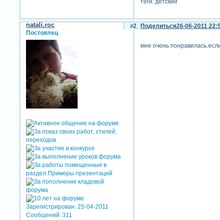
теги: детский
natali.roc
2
Поделиться
26-06-2011 22:
Постоялец
мне очень понравилась.если
Зарегистрирован
: 25-04-2011
Сообщений:
311