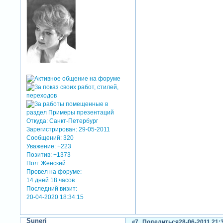
Откуда:
Санкт-Петербург
Зарегистрирован
: 29-05-2011
Сообщений:
320
Уважение:
+223
Позитив:
+1373
Пол:
Женский
Провел на форуме:
14 дней 18 часов
Последний визит:
20-04-2020 18:34:15
Suneri
7
Поделиться
28-06-2011 21: