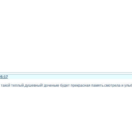
05:17
 такой теплый,душевный! доченьке будет прекрасная память.смотрела и улыб