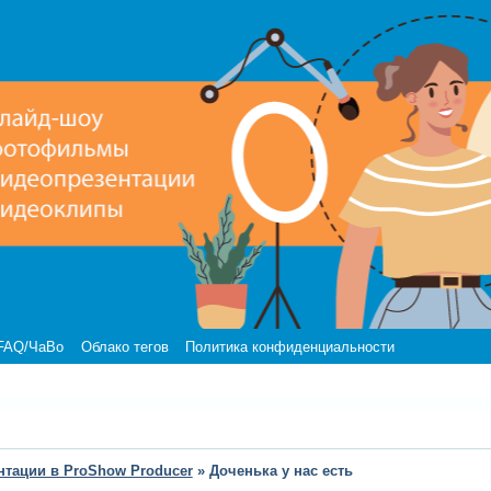
FAQ/ЧаВо
Облако тегов
Политика конфиденциальности
нтации в ProShow Producer
»
Доченька у нас есть