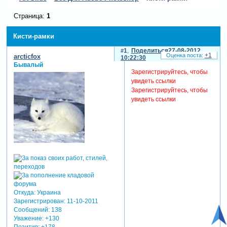
Страница:
1
Кисти-рамки
1
Поделиться
27-08-2012
+1
arcticfox
10:22:30
Бывалый
Зарегистрируйтесь, чтобы
увидеть ссылки
Зарегистрируйтесь, чтобы
увидеть ссылки
Откуда:
Украина
Зарегистрирован
: 11-10-2011
Сообщений:
138
Уважение:
+130
Позитив:
+178