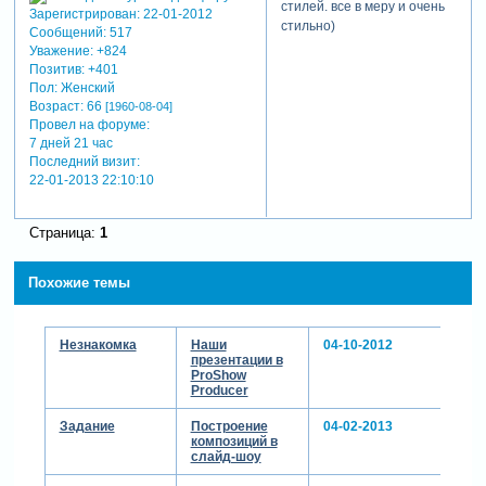
стилей. все в меру и очень
Зарегистрирован
: 22-01-2012
стильно)
Сообщений:
517
Уважение:
+824
Позитив:
+401
Пол:
Женский
Возраст:
66
[1960-08-04]
Провел на форуме:
7 дней 21 час
Последний визит:
22-01-2013 22:10:10
Страница:
1
Похожие темы
Незнакомка
Наши
04-10-2012
презентации в
ProShow
Producer
Задание
Построение
04-02-2013
композиций в
слайд-шоу