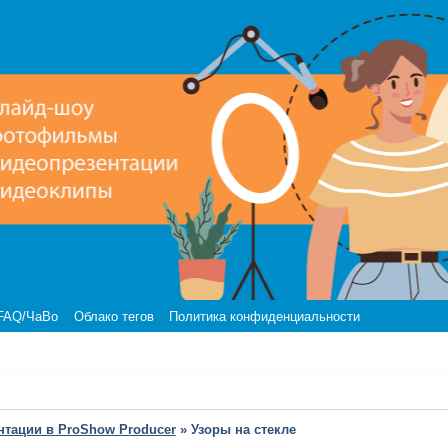
FAQ/ЧаВо
Облако тегов
Политика конфиденциальности
нтации в ProShow Producer
»
Узоры на стекле