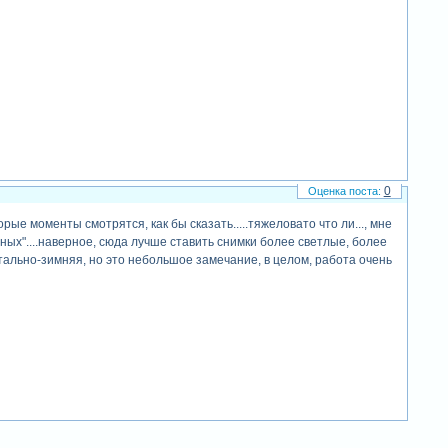
0
е моменты смотрятся, как бы сказать.....тяжеловато что ли..., мне
ных"....наверное, сюда лучше ставить снимки более светлые, более
тально-зимняя, но это небольшое замечание, в целом, работа очень