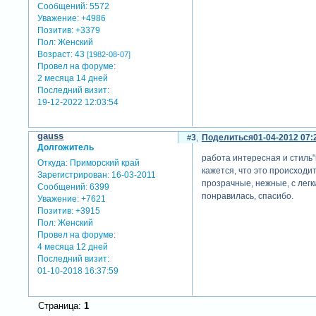
Сообщений:
5572
Уважение:
+4986
Позитив:
+3379
Пол:
Женский
Возраст:
43
[1982-08-07]
Провел на форуме:
2 месяца 14 дней
Последний визит:
19-12-2022 12:03:54
gauss
3
Поделиться
01-04-2012 07:
Долгожитель
работа интересная и стиль"
Откуда:
Приморский край
кажется, что это происходи
Зарегистрирован
: 16-03-2011
прозрачные, нежные, с легк
Сообщений:
6399
понравилась, спасибо.
Уважение:
+7621
Позитив:
+3915
Пол:
Женский
Провел на форуме:
4 месяца 12 дней
Последний визит:
01-10-2018 16:37:59
Страница:
1