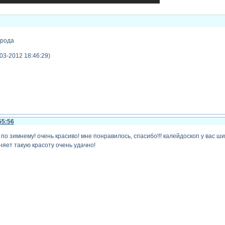
ирода
03-2012 18:46:29)
55:56
по зимнему! очень красиво! мне понравилось, спасибо!!! калейдоскоп у вас 
яет такую красоту очень удачно!