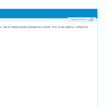
+28
 так и к морозным узорам на стекле. это те же цветы, только из