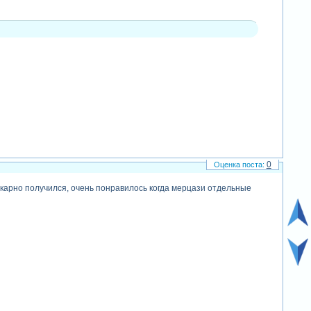
0
шикарно получился, очень понравилось когда мерцази отдельные