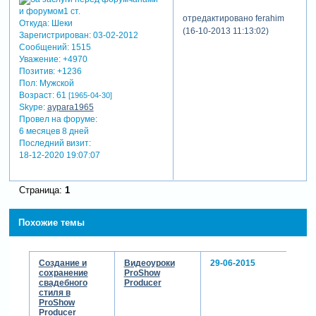
отредактировано ferahim
Откуда:
Шеки
(16-10-2013 11:13:02)
Зарегистрирован
: 03-02-2012
Сообщений:
1515
Уважение:
+4970
Позитив:
+1236
Пол:
Мужской
Возраст:
61
[1965-04-30]
Skype:
aypara1965
Провел на форуме:
6 месяцев 8 дней
Последний визит:
18-12-2020 19:07:07
Страница:
1
Похожие темы
Создание и
Видеоуроки
29-06-2015
сохранение
ProShow
свадебного
Producer
стиля в
ProShow
Producer