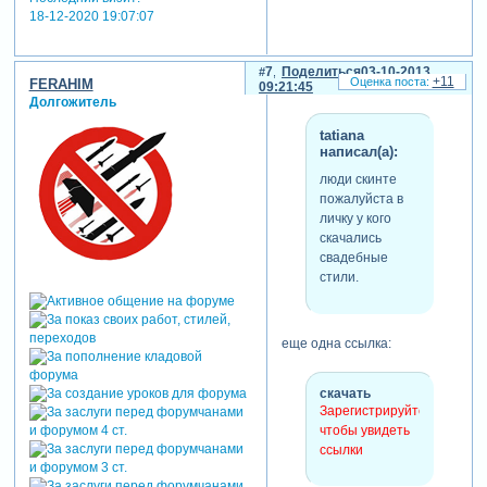
18-12-2020 19:07:07
7
Поделиться
03-10-2013
+11
FERAHIM
09:21:45
Долгожитель
tatiana
написал(а):
люди скинте
пожалуйста в
личку у кого
скачались
свадебные
стили.
еще одна ссылка:
скачать
Зарегистрируйтесь,
чтобы увидеть
ссылки