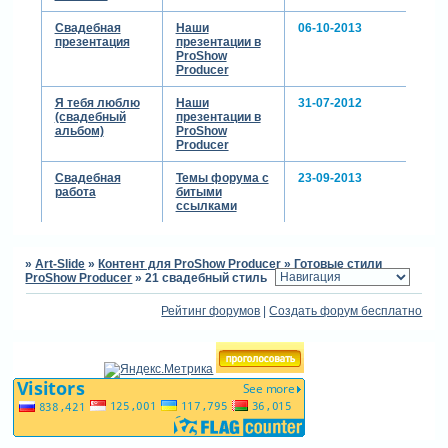
Свадебная
Наши
06-10-2013
презентация
презентации в
ProShow
Producer
Я тебя люблю
Наши
31-07-2012
(свадебный
презентации в
альбом)
ProShow
Producer
Свадебная
Темы форума с
23-09-2013
работа
битыми
ссылками
»
Art-Slide
»
Контент для ProShow Producer
»
Готовые стили
ProShow Producer
»
21 свадебный стиль
Рейтинг форумов
|
Создать форум бесплатно