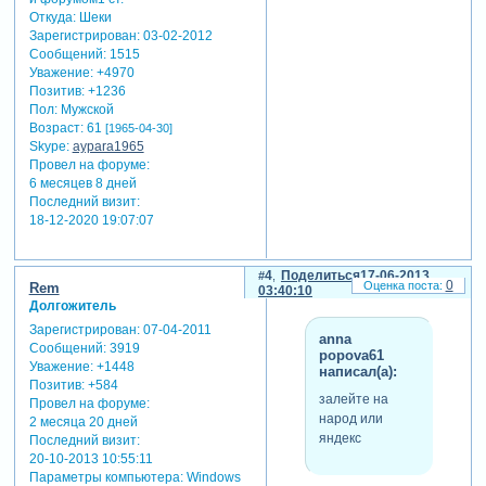
Откуда:
Шеки
Зарегистрирован
: 03-02-2012
Сообщений:
1515
Уважение:
+4970
Позитив:
+1236
Пол:
Мужской
Возраст:
61
[1965-04-30]
Skype:
aypara1965
Провел на форуме:
6 месяцев 8 дней
Последний визит:
18-12-2020 19:07:07
4
Поделиться
17-06-2013
0
Rem
03:40:10
Долгожитель
Зарегистрирован
: 07-04-2011
anna
Сообщений:
3919
popova61
Уважение:
+1448
написал(а):
Позитив:
+584
залейте на
Провел на форуме:
народ или
2 месяца 20 дней
яндекс
Последний визит:
20-10-2013 10:55:11
Параметры компьютера:
Windows