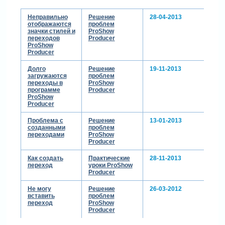
Неправильно
Решение
28-04-2013
отображаются
проблем
значки стилей и
ProShow
переходов
Producer
ProShow
Producer
Долго
Решение
19-11-2013
загружаются
проблем
переходы в
ProShow
программе
Producer
ProShow
Producer
Проблема с
Решение
13-01-2013
созданными
проблем
переходами
ProShow
Producer
Как создать
Практические
28-11-2013
переход
уроки ProShow
Producer
Не могу
Решение
26-03-2012
вставить
проблем
переход
ProShow
Producer