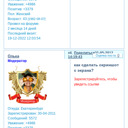
Уважение:
+4986
Позитив:
+3379
Пол:
Женский
Возраст:
43
[1982-08-07]
Провел на форуме:
2 месяца 14 дней
Последний визит:
19-12-2022 12:03:54
4
Поделиться
31-05-2012
0
Олька
14:19:43
Модератор
как сделать скриншот
с экрана?
Зарегистрируйтесь, чтобы
увидеть ссылки
Откуда:
Екатеринбург
Зарегистрирован
: 30-04-2011
Сообщений:
5572
Уважение:
+4986
Позитив:
+3379