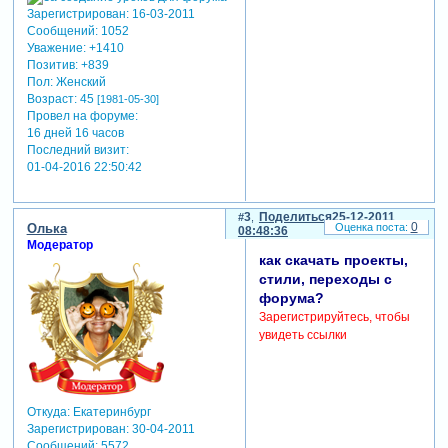
Зарегистрирован
: 16-03-2011
Сообщений:
1052
Уважение:
+1410
Позитив:
+839
Пол:
Женский
Возраст:
45
[1981-05-30]
Провел на форуме:
16 дней 16 часов
Последний визит:
01-04-2016 22:50:42
3
Поделиться
25-12-2011
0
Олька
08:48:36
Модератор
как скачать проекты,
стили, переходы с
форума?
Зарегистрируйтесь, чтобы
увидеть ссылки
Откуда:
Екатеринбург
Зарегистрирован
: 30-04-2011
Сообщений:
5572