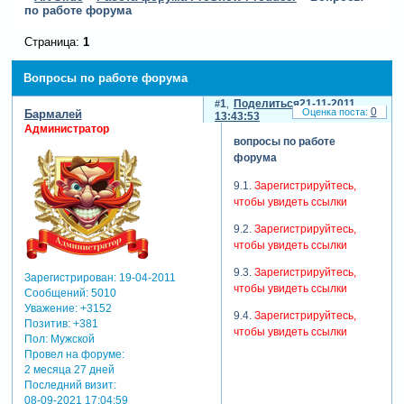
по работе форума
Страница:
1
Вопросы по работе форума
1
Поделиться
21-11-2011
0
Бармалей
13:43:53
Администратор
вопросы по работе
форума
9.1.
Зарегистрируйтесь,
чтобы увидеть ссылки
9.2.
Зарегистрируйтесь,
чтобы увидеть ссылки
9.3.
Зарегистрируйтесь,
Зарегистрирован
: 19-04-2011
чтобы увидеть ссылки
Сообщений:
5010
Уважение:
+3152
9.4.
Зарегистрируйтесь,
Позитив:
+381
чтобы увидеть ссылки
Пол:
Мужской
Провел на форуме:
2 месяца 27 дней
Последний визит:
08-09-2021 17:04:59