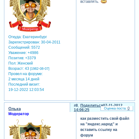
вставлять.
Откуда:
Екатеринбург
Зарегистрирован
: 30-04-2011
Сообщений:
5572
Уважение:
+4986
Позитив:
+3379
Пол:
Женский
Возраст:
43
[1982-08-07]
Провел на форуме:
2 месяца 14 дней
Последний визит:
19-12-2022 12:03:54
8
Поделиться
07-11-2012
0
Олька
14:06:25
Модератор
как разместить свой файл
на "яндекс.народ" и
вставить ссылку на
форум