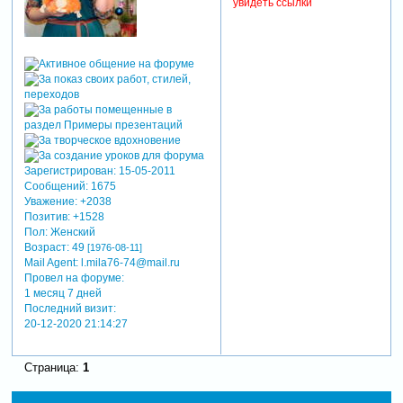
увидеть ссылки
Зарегистрирован
: 15-05-2011
Сообщений:
1675
Уважение:
+2038
Позитив:
+1528
Пол:
Женский
Возраст:
49
[1976-08-11]
Mail Agent:
l.mila76-74@mail.ru
Провел на форуме:
1 месяц 7 дней
Последний визит:
20-12-2020 21:14:27
Страница:
1