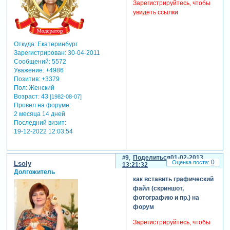
Зарегистрируйтесь, чтобы
увидеть ссылки
Откуда:
Екатеринбург
Зарегистрирован
: 30-04-2011
Сообщений:
5572
Уважение:
+4986
Позитив:
+3379
Пол:
Женский
Возраст:
43
[1982-08-07]
Провел на форуме:
2 месяца 14 дней
Последний визит:
19-12-2022 12:03:54
9
Поделиться
01-02-2013
0
Lsoly
13:21:32
Долгожитель
как вставить графический
файл (скриншот,
фотографию и пр.) на
форум
Зарегистрируйтесь, чтобы