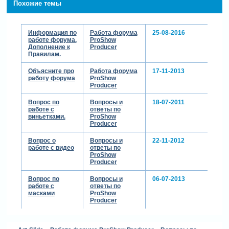
Похожие темы
Информация по
Работа форума
25-08-2016
работе форума.
ProShow
Дополнение к
Producer
Правилам.
Объясните про
Работа форума
17-11-2013
работу форума
ProShow
Producer
Вопрос по
Вопросы и
18-07-2011
работе с
ответы по
виньетками.
ProShow
Producer
Вопрос о
Вопросы и
22-11-2012
работе с видео
ответы по
ProShow
Producer
Вопрос по
Вопросы и
06-07-2013
работе с
ответы по
масками
ProShow
Producer