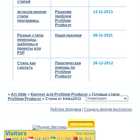
стилей
исчезли многие
Решение
12-11-2013
стили
проблем
программы.
ProShow
Producer
Разные стили,
Наши находки
08-11-2021
переходы,
шаблоны и
проекты для
PSP
Стиль как
Практическая
26-12-2012
сделать
помощь по
ProShow
Producer
»
Art-Slide
»
Контент для ProShow Producer
»
Готовые стили
ProShow Producer
»
Стили от Irinka2011
Рейтинг форумов
|
Создать форум бесплатно