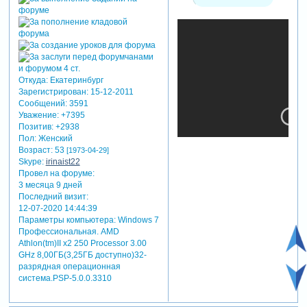
Откуда:
Екатеринбург
Зарегистрирован
: 15-12-2011
Сообщений:
3591
Уважение:
+7395
Позитив:
+2938
Пол:
Женский
Возраст:
53
[1973-04-29]
Skype:
irinaist22
Провел на форуме:
3 месяца 9 дней
Последний визит:
12-07-2020 14:44:39
Параметры компьютера:
Windows 7
Профессиональная. AMD
Athlon(tm)II x2 250 Processor 3.00
GHz 8,00ГБ(3,25ГБ доступно)32-
разрядная операционная
система.PSP-5.0.0.3310