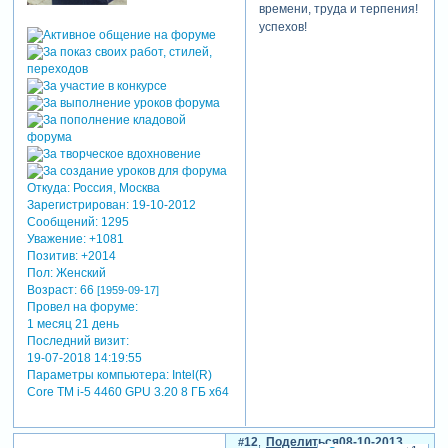
времени, труда и терпения!
успехов!
Откуда:
Россия, Москва
Зарегистрирован
: 19-10-2012
Сообщений:
1295
Уважение:
+1081
Позитив:
+2014
Пол:
Женский
Возраст:
66
[1959-09-17]
Провел на форуме:
1 месяц 21 день
Последний визит:
19-07-2018 14:19:55
Параметры компьютера:
Intel(R)
Core TM i-5 4460 GPU 3.20 8 ГБ х64
12
Поделиться
08-10-2013