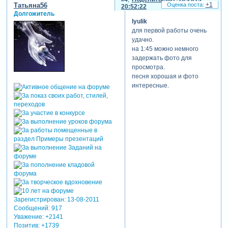
+1
Татьяна56
20:52:22
Долгожитель
lyulik
для первой работы очень
удачно.
на 1:45 можно немного
задержать фото для
просмотра.
песня хорошая и фото
интересные.
Зарегистрирован
: 13-08-2011
Сообщений:
917
Уважение:
+2141
Позитив:
+1739