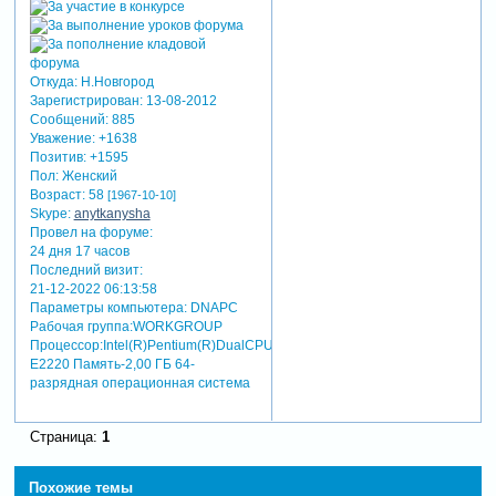
Откуда:
Н.Новгород
Зарегистрирован
: 13-08-2012
Сообщений:
885
Уважение:
+1638
Позитив:
+1595
Пол:
Женский
Возраст:
58
[1967-10-10]
Skype:
anytkanysha
Провел на форуме:
24 дня 17 часов
Последний визит:
21-12-2022 06:13:58
Параметры компьютера:
DNAPC
Рабочая группа:WORKGROUP
Процессор:Intel(R)Pentium(R)DualCPU
E2220 Память-2,00 ГБ 64-
разрядная операционная система
Страница:
1
Похожие темы