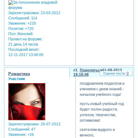
Зарегистрирован
: 23-03-2012
Сообщений:
114
Уважение:
+220
Позитив:
+720
Пол:
Женский
Провел на форуме:
21 день 14 часов
Последний визит:
12-11-2017 13:46:06
3
Поделиться
01-09-2013
0
Романтика
18:16:48
Участник
поздравляем педагогов и
учеников с днем знаний -
началом учебного года!
пусть новый учебный год
будет полон радости,
успехов, творчества,
оптимизма!
Зарегистрирован
: 26-07-2013
Сообщений:
47
сеятелям мудрого и
Уважение:
+26
вечного,