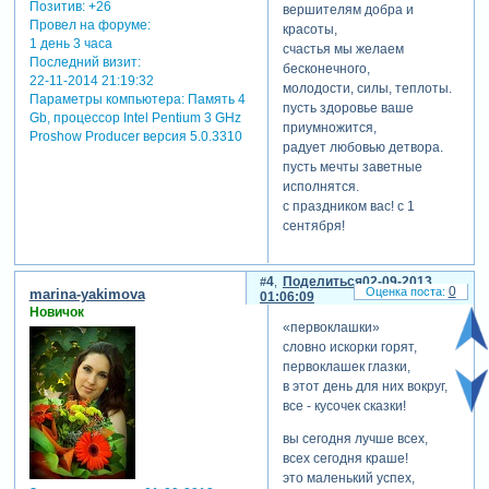
Позитив:
+26
вершителям добра и
Провел на форуме:
красоты,
1 день 3 часа
счастья мы желаем
Последний визит:
бесконечного,
22-11-2014 21:19:32
молодости, силы, теплоты.
Параметры компьютера:
Память 4
пусть здоровье ваше
Gb, процессор Intel Pentium 3 GHz
приумножится,
Proshow Producer версия 5.0.3310
радует любовью детвора.
пусть мечты заветные
исполнятся.
с праздником вас! с 1
сентября!
4
Поделиться
02-09-2013
0
marina-yakimova
01:06:09
Новичок
«первоклашки»
словно искорки горят,
первоклашек глазки,
в этот день для них вокруг,
все - кусочек сказки!
вы сегодня лучше всех,
всех сегодня краше!
это маленький успех,