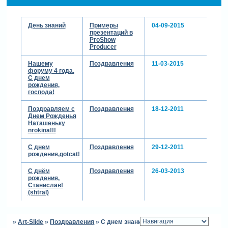
День знаний
Примеры
04-09-2015
презентаций в
ProShow
Producer
Нашему
Поздравления
11-03-2015
форуму 4 года.
С днем
рождения,
господа!
Поздравляем с
Поздравления
18-12-2011
Днем Рожденья
Наташеньку
nrokina!!!
С днем
Поздравления
29-12-2011
рождения,gotcat!
С днём
Поздравления
26-03-2013
рождения,
Станислав!
(shtral)
»
Art-Slide
»
Поздравления
»
С днем знаний!