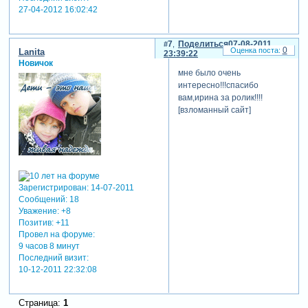
27-04-2012 16:02:42
7
Поделиться
07-08-2011
0
Lanita
23:39:22
Новичок
мне было очень
интересно!!!спасибо
вам,ирина за ролик!!!!
[взломанный сайт]
Зарегистрирован
: 14-07-2011
Сообщений:
18
Уважение:
+8
Позитив:
+11
Провел на форуме:
9 часов 8 минут
Последний визит:
10-12-2011 22:32:08
Страница:
1