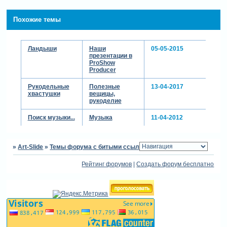
Похожие темы
Ландыши
Наши
05-05-2015
презентации в
ProShow
Producer
Рукодельные
Полезные
13-04-2017
хвастушки
вещицы,
рукоделие
Поиск музыки...
Музыка
11-04-2012
»
Art-Slide
»
Темы форума с битыми ссылками
»
Паучок!
Рейтинг форумов
|
Создать форум бесплатно