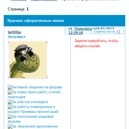
Страница:
1
Красиво оформленные имена
1
Поделиться
16-07-2013
+7
tartillka
12:29:18
Энтузиаст
Зарегистрируйтесь, чтобы
увидеть ссылки