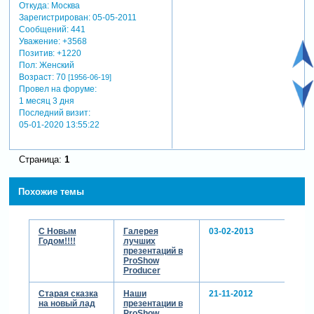
Откуда:
Москва
Зарегистрирован
: 05-05-2011
Сообщений:
441
Уважение:
+3568
Позитив:
+1220
Пол:
Женский
Возраст:
70
[1956-06-19]
Провел на форуме:
1 месяц 3 дня
Последний визит:
05-01-2020 13:55:22
Страница:
1
Похожие темы
С Новым
Галерея
03-02-2013
Годом!!!!
лучших
презентаций в
ProShow
Producer
Старая сказка
Наши
21-11-2012
на новый лад
презентации в
ProShow