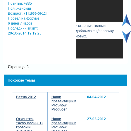
Позитив:
+835
Пол:
Женский
Возраст:
71
[1955-06-12]
Провел на форуме:
6 дней 7 часов
к старым стилям я
Последний визит:
добавила ещё парочку
20-10-2014 19:19:25
новых.
Страница:
1
Похожие темы
Весна 2012
Наши
04-04-2012
презентации в
ProShow
Producer
Открытка.
Наши
27-03-2012
"Хочу весны. С
презентации в
грозой и
ProShow