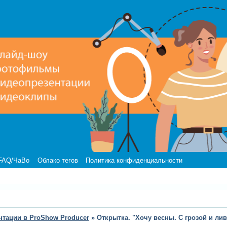
FAQ/ЧаВо
Облако тегов
Политика конфиденциальности
нтации в ProShow Producer
»
Открытка. "Хочу весны. С грозой и лив