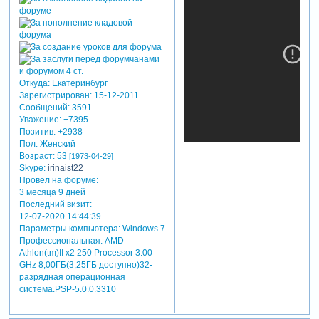
Откуда:
Екатеринбург
Зарегистрирован
: 15-12-2011
Сообщений:
3591
Уважение:
+7395
Позитив:
+2938
Пол:
Женский
Возраст:
53
[1973-04-29]
Skype:
irinaist22
Провел на форуме:
3 месяца 9 дней
Последний визит:
12-07-2020 14:44:39
Параметры компьютера:
Windows 7
Профессиональная. AMD
Athlon(tm)II x2 250 Processor 3.00
GHz 8,00ГБ(3,25ГБ доступно)32-
разрядная операционная
система.PSP-5.0.0.3310