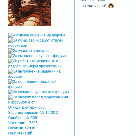
поставлю...будет
шевелиться всё
Откуда:
Екатеринбург
Зарегистрирован
: 15-12-2011
Сообщений:
3591
Уважение:
+7395
Позитив:
+2938
Пол:
Женский