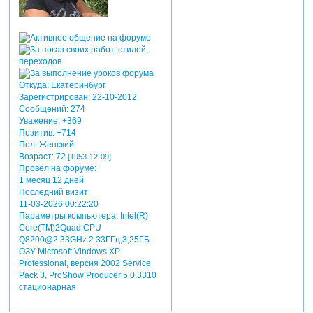
Откуда:
Екатеринбург
Зарегистрирован
: 22-10-2012
Сообщений:
274
Уважение:
+369
Позитив:
+714
Пол:
Женский
Возраст:
72
[1953-12-09]
Провел на форуме:
1 месяц 12 дней
Последний визит:
11-03-2026 00:22:20
Параметры компьютера:
Intel(R)
Core(TM)2Quad CPU
Q8200@2.33GHz 2.33ГГц,3,25ГБ
ОЗУ Microsoft Vindows XP
Professional, версия 2002 Service
Pack 3, ProShow Producer 5.0.3310
стационарная