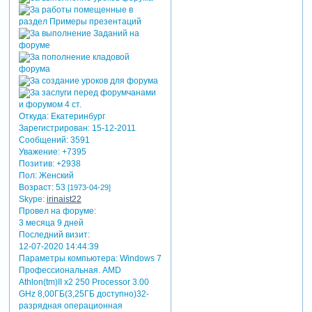
Откуда:
Екатеринбург
Зарегистрирован
: 15-12-2011
Сообщений:
3591
Уважение:
+7395
Позитив:
+2938
Пол:
Женский
Возраст:
53
[1973-04-29]
Skype:
irinaist22
Провел на форуме:
3 месяца 9 дней
Последний визит:
12-07-2020 14:44:39
Параметры компьютера:
Windows 7
Профессиональная. AMD
Athlon(tm)II x2 250 Processor 3.00
GHz 8,00ГБ(3,25ГБ доступно)32-
разрядная операционная