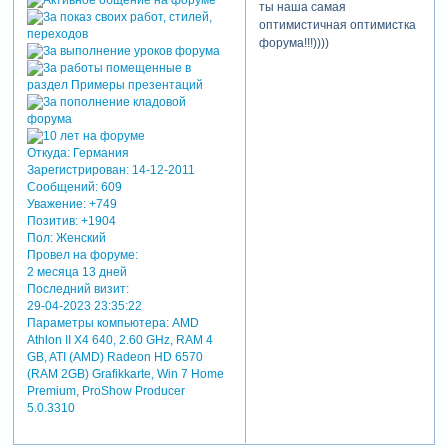
ты наша самая
оптимистичная оптимистка
форума!!!))))
Откуда:
Германия
Зарегистрирован
: 14-12-2011
Сообщений:
609
Уважение:
+749
Позитив:
+1904
Пол:
Женский
Провел на форуме:
2 месяца 13 дней
Последний визит:
29-04-2023 23:35:22
Параметры компьютера:
AMD
Athlon II X4 640, 2.60 GHz, RAM 4
GB, ATI (AMD) Radeon HD 6570
(RAM 2GB) Grafikkarte, Win 7 Home
Premium, ProShow Producer
5.0.3310