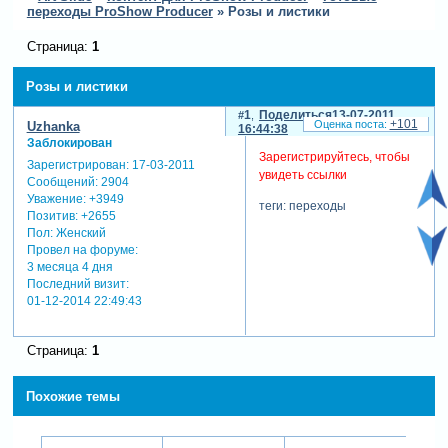
переходы ProShow Producer
»
Розы и листики
Страница:
1
Розы и листики
1
Поделиться
13-07-2011
+101
Uzhanka
16:44:38
Заблокирован
Зарегистрируйтесь, чтобы
Зарегистрирован
: 17-03-2011
увидеть ссылки
Сообщений:
2904
Уважение:
+3949
теги: переходы
Позитив:
+2655
Пол:
Женский
Провел на форуме:
3 месяца 4 дня
Последний визит:
01-12-2014 22:49:43
Страница:
1
Похожие темы