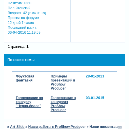
Позитив:
+360
Пол:
Женский
Возраст:
42
[1984-03-29]
Провел на форуме:
12 дней 7 часов
Последний визит:
06-04-2016 11:19:59
Страница:
1
Похожие темы
Фруктовая
Примеры
28-01-2013
фантазия
презентаций в
ProShow
Producer
Голосование по
Голосование в
03-01-2015
конкурсу
конкурсах
"Черно-белое"
ProShow
Producer
»
Art-Slide
»
Наши работы в ProShow Producer
»
Наши презентации