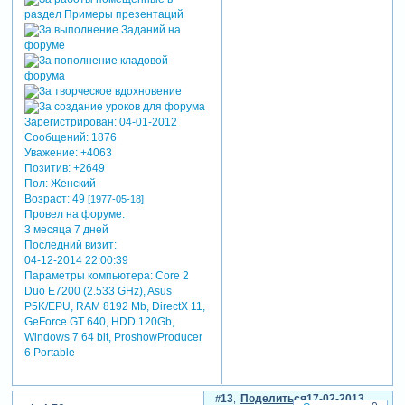
Зарегистрирован
: 04-01-2012
Сообщений:
1876
Уважение:
+4063
Позитив:
+2649
Пол:
Женский
Возраст:
49
[1977-05-18]
Провел на форуме:
3 месяца 7 дней
Последний визит:
04-12-2014 22:00:39
Параметры компьютера:
Core 2
Duo E7200 (2.533 GHz), Asus
P5K/EPU, RAM 8192 Mb, DirectX 11,
GeForce GT 640, HDD 120Gb,
Windows 7 64 bit, ProshowProducer
6 Portable
13
Поделиться
17-02-2013