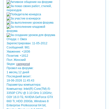
Откуда:
г. Омск
Зарегистрирован
: 11-05-2012
Сообщений:
981
Уважение:
+1836
Позитив:
+1812
Пол:
Женский
Skype:
caregorod
Провел на форуме:
1 месяц 12 дней
Последний визит:
18-06-2026 11:45:43
Параметры компьютера:
Компьютер: Intel(R) Core(TM) i5-
3350P CPU @ 3.10 GHz 3.10GHz;
ОЗУ 16.0 ГБ; NVIDIA GeForce GTX
660 Ti; HDD 200Gb, Windows 8
Enterprise Professional 64 bit,