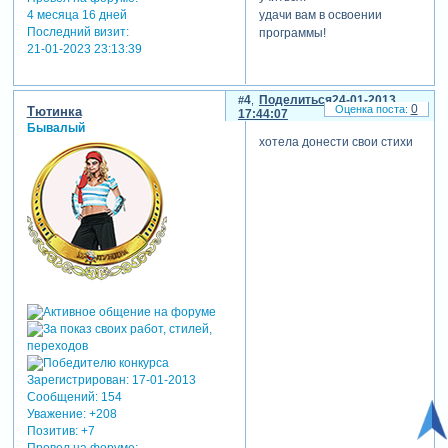
удачи вам в освоении
4 месяца 16 дней
Последний визит:
программы!
21-01-2023 23:13:39
4
Поделиться
24-01-2013
0
Тютинка
17:44:07
Бывалый
хотела донести свои стихи
Зарегистрирован
: 17-01-2013
Сообщений:
154
Уважение:
+208
Позитив:
+7
Провел на форуме: