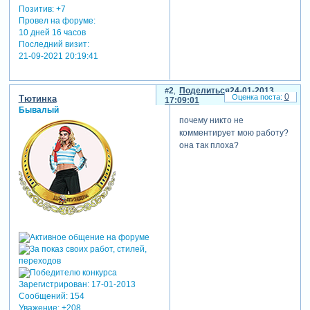
Позитив:
+7
Провел на форуме:
10 дней 16 часов
Последний визит:
21-09-2021 20:19:41
2
Поделиться
24-01-2013
0
Тютинка
17:09:01
Бывалый
почему никто не
комментирует мою работу?
она так плоха?
Зарегистрирован
: 17-01-2013
Сообщений:
154
Уважение:
+208