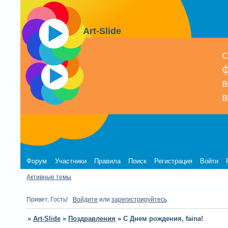
Art-Slide
Форум
Участники
Правила
Поиск
Регистрация
Войти
Активные темы
Привет, Гость!
Войдите
или
зарегистрируйтесь
.
»
Art-Slide
»
Поздравления
»
С Днем рождения, faina!