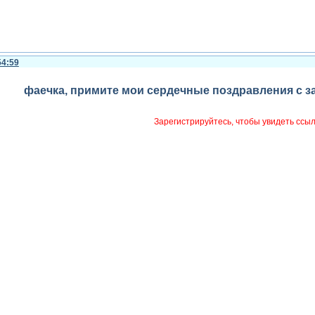
54:59
фаечка, примите мои сердечные поздравления с 
Зарегистрируйтесь, чтобы увидеть ссы