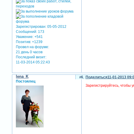
Зарегистрирован
: 05-05-2012
Сообщений:
173
Уважение:
+541
Позитив:
+1239
Провел на форуме:
21 день 0 часов
Последний визит:
11-03-2014 05:22:43
lena_K
6
Поделиться
11-01-2013 09:
Постоялец
Зарегистрируйтесь, чтобы у