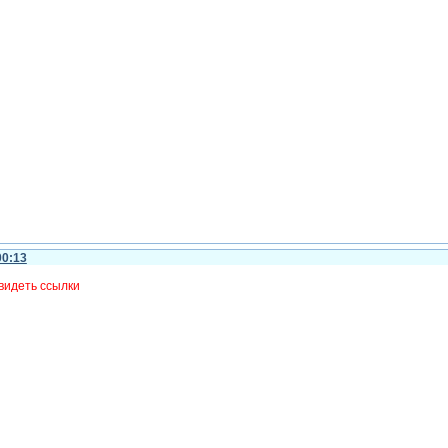
00:13
видеть ссылки