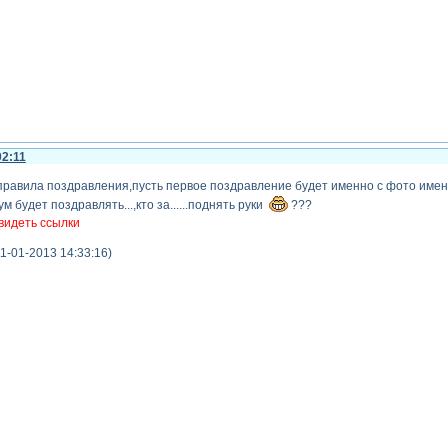
02:11
правила поздравления,пусть первое поздравление будет именно с фото имен
м будет поздравлять...,кто за......поднять руки
???
видеть ссылки
1-01-2013 14:33:16)