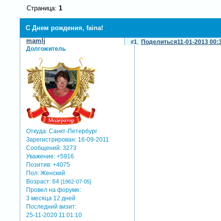
Страница:
1
С Днем рождения, faina!
mamlj
1
Поделиться
11-01-2013 00:
Долгожитель
Откуда:
Санкт-Петербург
Зарегистрирован
: 16-09-2011
Сообщений:
3273
Уважение:
+5916
Позитив:
+4075
Пол:
Женский
Возраст:
64
[1962-07-05]
Провел на форуме:
3 месяца 12 дней
Последний визит:
25-11-2020 11:01:10