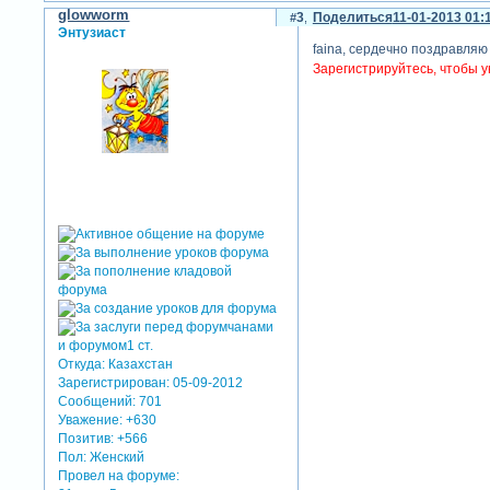
glowworm
3
Поделиться
11-01-2013 01:
Энтузиаст
faina, сердечно поздравляю
Зарегистрируйтесь, чтобы у
Откуда:
Казахстан
Зарегистрирован
: 05-09-2012
Сообщений:
701
Уважение:
+630
Позитив:
+566
Пол:
Женский
Провел на форуме: