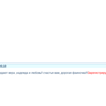
00:10
дают вера ,надежда и любовь!! счастья вам, дорогая фаиночка!!!
Зарегистриру