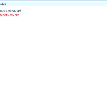
11:20
 вас с юбилеем!
видеть ссылки