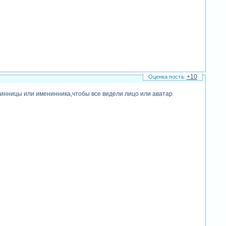
+10
инницы или именинника,чтобы все видели лицо или аватар