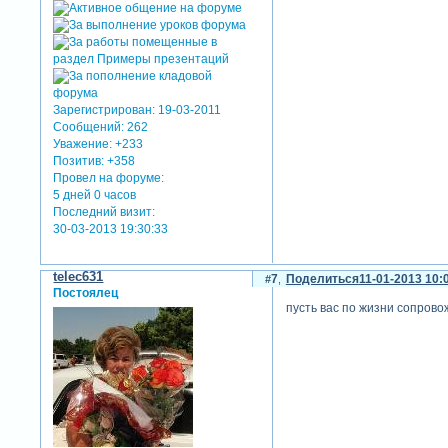
Зарегистрирован
: 19-03-2011
Сообщений:
262
Уважение:
+233
Позитив:
+358
Провел на форуме:
5 дней 0 часов
Последний визит:
30-03-2013 19:30:33
telec631
7
Поделиться
11-01-2013 10:
Постоялец
пусть вас по жизни сопровож