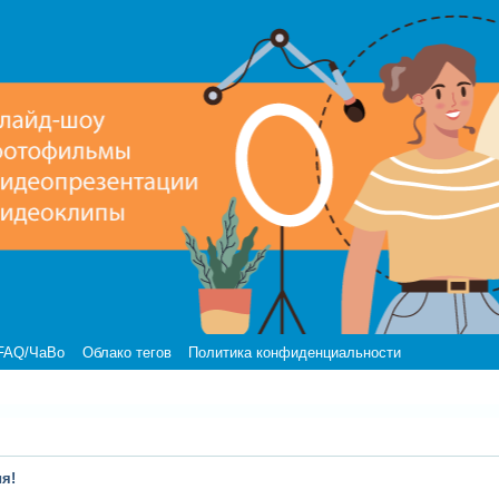
FAQ/ЧаВо
Облако тегов
Политика конфиденциальности
я!