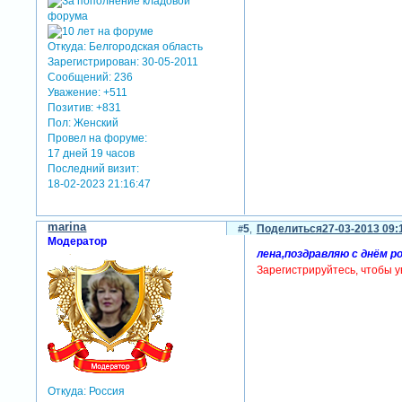
Откуда:
Белгородская область
Зарегистрирован
: 30-05-2011
Сообщений:
236
Уважение:
+511
Позитив:
+831
Пол:
Женский
Провел на форуме:
17 дней 19 часов
Последний визит:
18-02-2023 21:16:47
marina
5
Поделиться
27-03-2013 09:
Модератор
лена,поздравляю с днём р
Зарегистрируйтесь, чтобы у
Откуда:
Россия