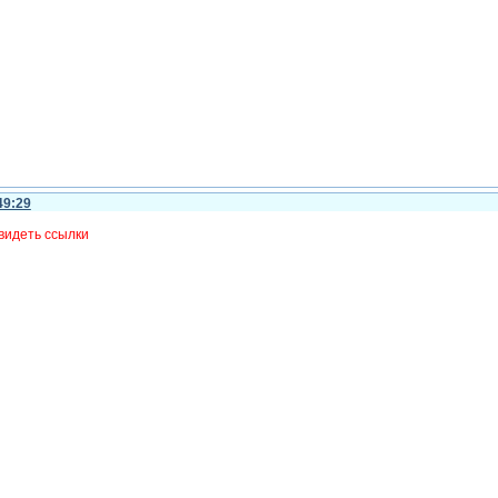
49:29
видеть ссылки