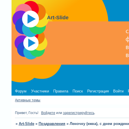
Art-Slide
Форум
Участники
Правила
Поиск
Регистрация
Войти
Активные темы
Привет, Гость!
Войдите
или
зарегистрируйтесь
.
»
Art-Slide
»
Поздравления
»
Леночку (ежка), с днем рождени