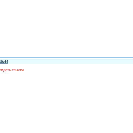
39:44
видеть ссылки