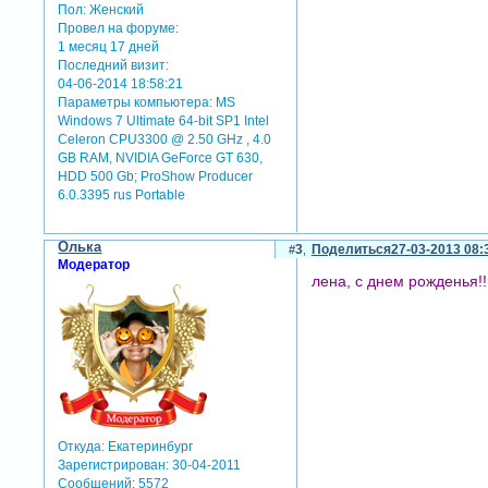
Пол:
Женский
Провел на форуме:
1 месяц 17 дней
Последний визит:
04-06-2014 18:58:21
Параметры компьютера:
MS
Windows 7 Ultimate 64-bit SP1 Intel
Celeron CPU3300 @ 2.50 GHz , 4.0
GB RAM, NVIDIA GeForce GT 630,
HDD 500 Gb; ProShow Producer
6.0.3395 rus Portable
Олька
3
Поделиться
27-03-2013 08:
Модератор
лена, с днем рожденья!!!
Откуда:
Екатеринбург
Зарегистрирован
: 30-04-2011
Сообщений:
5572