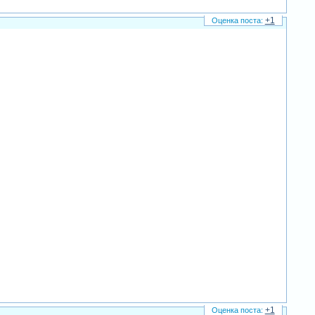
+1
+1