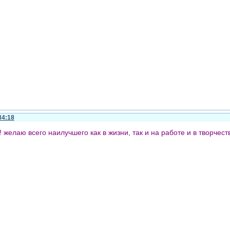
34:18
 желаю всего наилучшего как в жизни, так и на работе и в творчеств