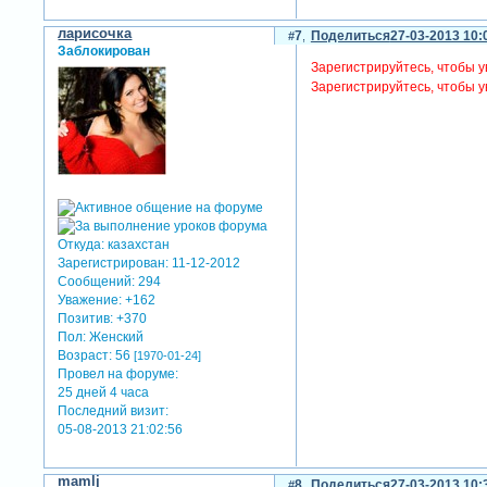
ларисочка
7
Поделиться
27-03-2013 10:
Заблокирован
Зарегистрируйтесь, чтобы у
Зарегистрируйтесь, чтобы у
Откуда:
казахстан
Зарегистрирован
: 11-12-2012
Сообщений:
294
Уважение:
+162
Позитив:
+370
Пол:
Женский
Возраст:
56
[1970-01-24]
Провел на форуме:
25 дней 4 часа
Последний визит:
05-08-2013 21:02:56
mamlj
8
Поделиться
27-03-2013 10: