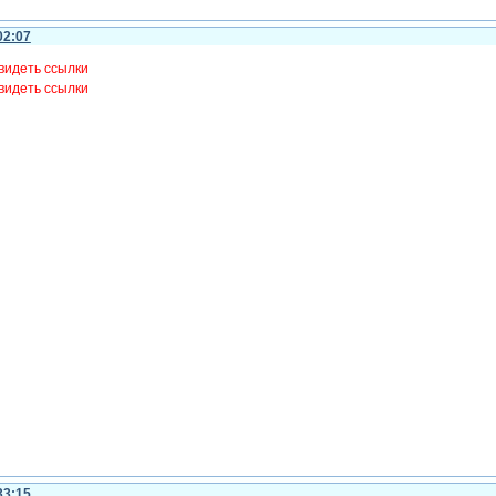
02:07
видеть ссылки
видеть ссылки
33:15