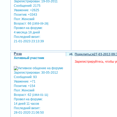
Зарегистрирован
: 19-03-2011
Сообщений:
2175
Уважение:
+2625
Позитив:
+3343
Пол:
Женский
Возраст:
66
[1959-09-28]
Провел на форуме:
4 месяца 16 дней
Последний визит:
21-01-2023 23:13:39
Роза
6
Поделиться
27-03-2013 09:
Активный участник
Зарегистрируйтесь, чтобы у
Зарегистрирован
: 30-05-2012
Сообщений:
93
Уважение:
+71
Позитив:
+154
Пол:
Женский
Возраст:
62
[1964-01-11]
Провел на форуме:
14 дней 11 часов
Последний визит:
28-01-2020 21:06:50