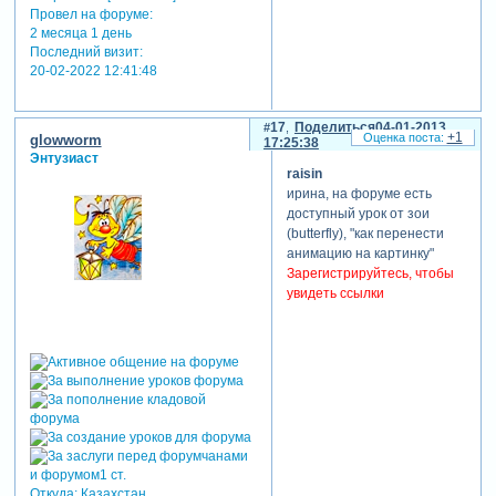
Провел на форуме:
2 месяца 1 день
Последний визит:
20-02-2022 12:41:48
17
Поделиться
04-01-2013
+1
glowworm
17:25:38
Энтузиаст
raisin
ирина, на форуме есть
доступный урок от зои
(butterfly), "как перенести
анимацию на картинку"
Зарегистрируйтесь, чтобы
увидеть ссылки
Откуда:
Казахстан