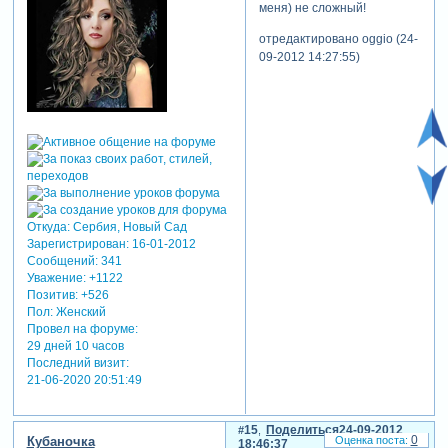
меня) не сложный!
отредактировано oggio (24-
09-2012 14:27:55)
Откуда:
Сербия, Новый Сад
Зарегистрирован
: 16-01-2012
Сообщений:
341
Уважение:
+1122
Позитив:
+526
Пол:
Женский
Провел на форуме:
29 дней 10 часов
Последний визит:
21-06-2020 20:51:49
15
Поделиться
24-09-2012
0
Кубаночка
18:46:37