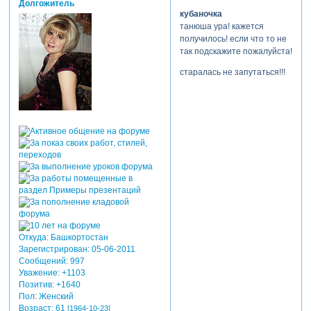
Долгожитель
кубаночка
танюша ура! кажется
получилось! если что то не
так подскажите пожалуйста!
старалась не запутаться!!!
Откуда:
Башкортостан
Зарегистрирован
: 05-06-2011
Сообщений:
997
Уважение:
+1103
Позитив:
+1640
Пол:
Женский
Возраст:
61
[1964-10-23]