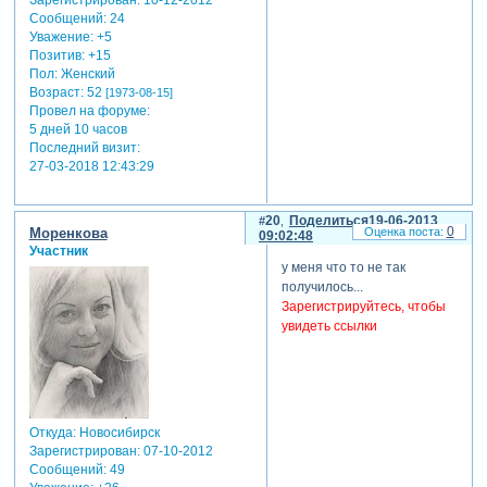
Сообщений:
24
Уважение:
+5
Позитив:
+15
Пол:
Женский
Возраст:
52
[1973-08-15]
Провел на форуме:
5 дней 10 часов
Последний визит:
27-03-2018 12:43:29
20
Поделиться
19-06-2013
0
Моренкова
09:02:48
Участник
у меня что то не так
получилось...
Зарегистрируйтесь, чтобы
увидеть ссылки
Откуда:
Новосибирск
Зарегистрирован
: 07-10-2012
Сообщений:
49