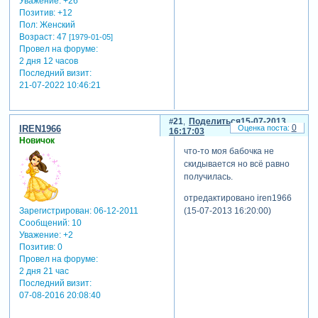
Уважение:
+26
Позитив:
+12
Пол:
Женский
Возраст:
47
[1979-01-05]
Провел на форуме:
2 дня 12 часов
Последний визит:
21-07-2022 10:46:21
21
Поделиться
15-07-2013
0
IREN1966
16:17:03
Новичок
что-то моя бабочка не
скидывается но всё равно
получилась.
отредактировано iren1966
(15-07-2013 16:20:00)
Зарегистрирован
: 06-12-2011
Сообщений:
10
Уважение:
+2
Позитив:
0
Провел на форуме:
2 дня 21 час
Последний визит:
07-08-2016 20:08:40