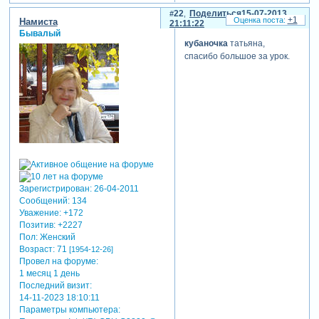
22
Поделиться
15-07-2013
+1
Намиста
21:11:22
Бывалый
кубаночка
татьяна,
спасибо большое за урок.
Зарегистрирован
: 26-04-2011
Сообщений:
134
Уважение:
+172
Позитив:
+2227
Пол:
Женский
Возраст:
71
[1954-12-26]
Провел на форуме:
1 месяц 1 день
Последний визит:
14-11-2023 18:10:11
Параметры компьютера: