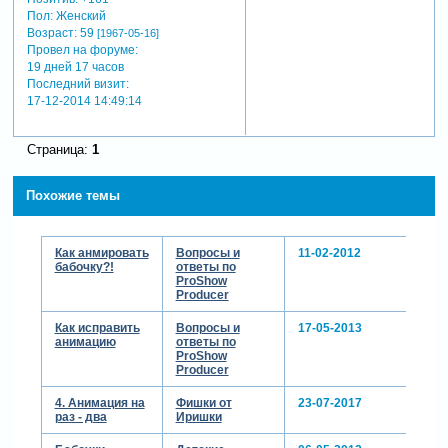
Пол:
Женский
Возраст:
59
[1967-05-16]
Провел на форуме:
19 дней 17 часов
Последний визит:
17-12-2014 14:49:14
Страница:
1
Похожие темы
Как анмировать
Вопросы и
11-02-2012
бабочку?!
ответы по
ProShow
Producer
Как исправить
Вопросы и
17-05-2013
анимацию
ответы по
ProShow
Producer
4. Анимация на
Фишки от
23-07-2017
раз - два
Иришки