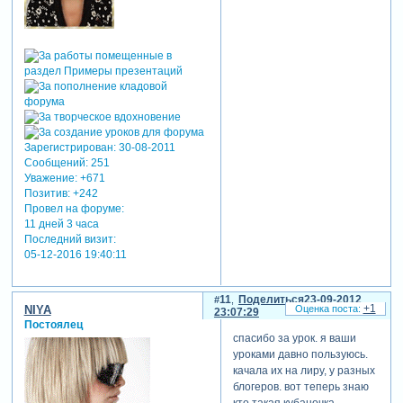
Зарегистрирован
: 30-08-2011
Сообщений:
251
Уважение:
+671
Позитив:
+242
Провел на форуме:
11 дней 3 часа
Последний визит:
05-12-2016 19:40:11
11
Поделиться
23-09-2012
+1
NIYA
23:07:29
Постоялец
спасибо за урок. я ваши
уроками давно пользуюсь.
качала их на лиру, у разных
блогеров. вот теперь знаю
кто такая кубаночка.