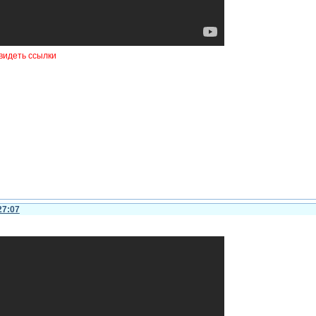
видеть ссылки
27:07