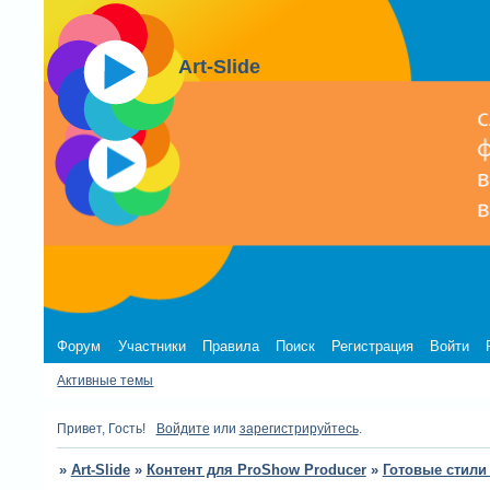
Art-Slide
Форум
Участники
Правила
Поиск
Регистрация
Войти
Активные темы
Привет, Гость!
Войдите
или
зарегистрируйтесь
.
»
Art-Slide
»
Контент для ProShow Producer
»
Готовые стили