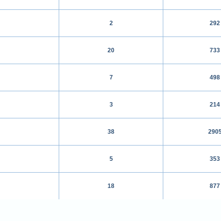
2
292
20
733
7
498
3
214
38
290
5
353
18
877