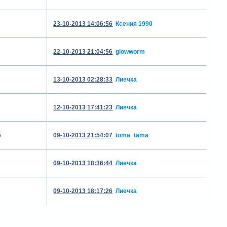
23-10-2013 14:06:56
Ксения 1990
22-10-2013 21:04:56
glowworm
13-10-2013 02:28:33
Лиечка
12-10-2013 17:41:23
Лиечка
5
09-10-2013 21:54:07
toma_tama
09-10-2013 18:36:44
Лиечка
09-10-2013 18:17:26
Лиечка