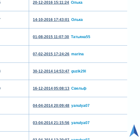
5
20-12-2016 15:11:24
Олька
7
14-10-2016 17:43:01
Олька
01-08-2015 11:07:30
Татьяна55
07-02-2015 17:24:26
marina
8
30-12-2014 14:53:47
guzik29l
0
16-12-2014 05:08:13
Свельф
04-04-2014 20:09:48
yanulya07
03-04-2014 21:15:56
yanulya07
03-04-2014 13:20:07
yanulya07