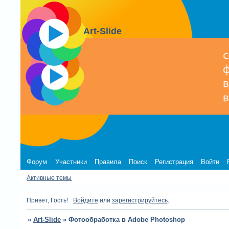
Art-Slide
Форум
Участники
Правила
Поиск
Регистрация
Войти
Активные темы
Привет, Гость!
Войдите
или
зарегистрируйтесь
.
»
Art-Slide
»
Фотообработка в Adobe Photoshop