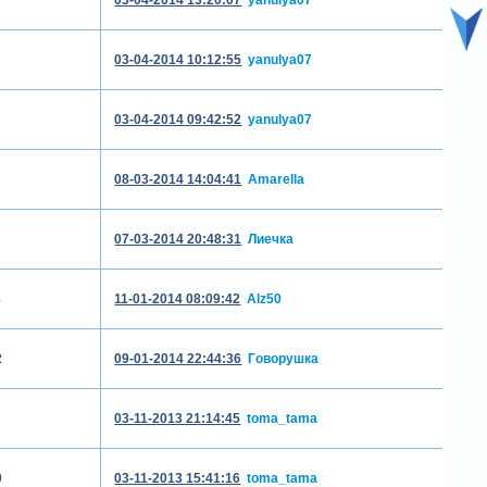
03-04-2014 10:12:55
yanulya07
03-04-2014 09:42:52
yanulya07
08-03-2014 14:04:41
Amarella
07-03-2014 20:48:31
Лиечка
8
11-01-2014 08:09:42
Alz50
2
09-01-2014 22:44:36
Гoворушка
03-11-2013 21:14:45
toma_tama
0
03-11-2013 15:41:16
toma_tama