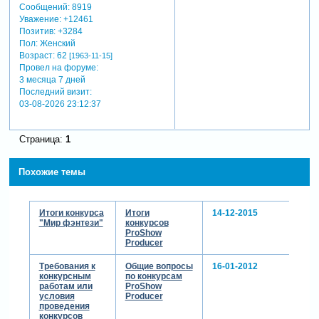
Сообщений:
8919
Уважение:
+12461
Позитив:
+3284
Пол:
Женский
Возраст:
62
[1963-11-15]
Провел на форуме:
3 месяца 7 дней
Последний визит:
03-08-2026 23:12:37
Страница:
1
Похожие темы
Итоги конкурса
Итоги
14-12-2015
"Мир фэнтези"
конкурсов
ProShow
Producer
Требования к
Общие вопросы
16-01-2012
конкурсным
по конкурсам
работам или
ProShow
условия
Producer
проведения
конкурсов