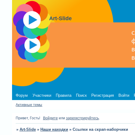
Art-Slide
Форум
Участники
Правила
Поиск
Регистрация
Войти
Активные темы
Привет, Гость!
Войдите
или
зарегистрируйтесь
.
»
Art-Slide
»
Наши находки
»
Ссылки на скрап-наборчики