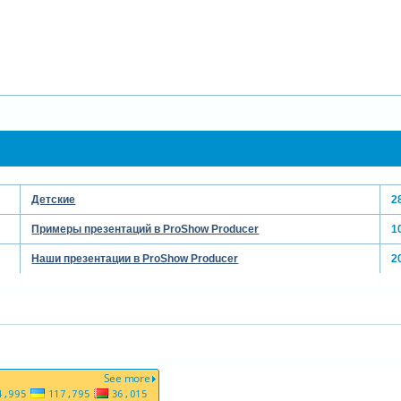
Детские
2
Примеры презентаций в ProShow Producer
1
Наши презентации в ProShow Producer
2