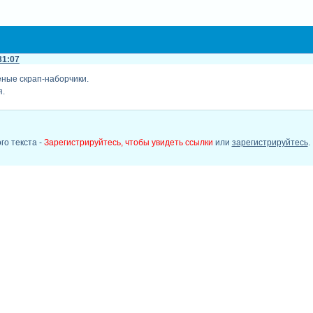
31:07
еные скрап-наборчики.
я.
го текста -
Зарегистрируйтесь, чтобы увидеть ссылки
или
зарегистрируйтесь
.