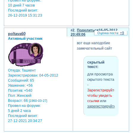
Провел на форуме:
10 дней 7 часов
Последний визит:
26-12-2019 15:31:23
2
Поделиться
16-05-2012
+9
poltava60
20:49:06
Активный участник
вот еще наподобие
замечательный сайт
скрытый
текст:
Откуда:
Ташкент
для просмотра
Зарегистрирован
: 04-05-2012
скрытого текста
Сообщений:
65
-
Уважение:
+56
Зарегистрируйтесь,
Позитив:
+540
Пол:
Женский
чтобы увидеть
Возраст:
66
[1960-03-27]
ссылки
или
Провел на форуме:
зарегистрируйтесь
.
5 дней 2 часа
Последний визит:
27-12-2021 20:34:27