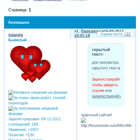
Страница:
1
Анимашки
1
Поделиться
16-05-2012
+22
totarela
20:01:18
Бывалый
скрытый
текст:
для просмотра
скрытого текста
-
Зарегистрируйтесь,
чтобы увидеть
ссылки
или
зарегистрируйтесь
.
чудесный сайтик!
Зарегистрирован
: 09-12-2011
Сообщений:
165
Уважение:
+1057
Позитив:
+230