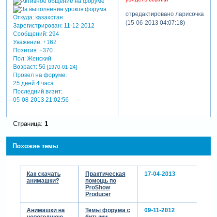
Зарегистрируйтесь,
отредактировано ларисочка
чтобы увидеть
Откуда:
казахстан
(15-06-2013 04:07:18)
Зарегистрирован
: 11-12-2012
ссылки
или
Сообщений:
294
зарегистрируйтесь
.
Уважение:
+162
Позитив:
+370
Пол:
Женский
отредактировано ларисочка
Возраст:
56
[1970-01-24]
(18-04-2013 06:17:26)
Провел на форуме:
25 дней 4 часа
Последний визит:
05-08-2013 21:02:56
Страница:
1
Похожие темы
Как скачать
Практическая
17-04-2013
анимашки?
помощь по
ProShow
Producer
Анимашки на
Темы форума с
09-11-2012
новогоднюю
битыми