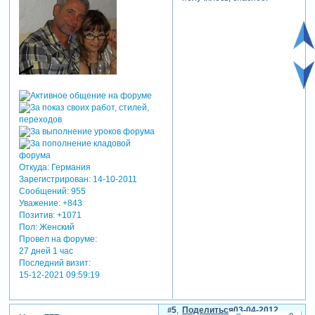
Откуда:
Германия
Зарегистрирован
: 14-10-2011
Сообщений:
955
Уважение:
+843
Позитив:
+1071
Пол:
Женский
Провел на форуме:
27 дней 1 час
Последний визит:
15-12-2021 09:59:19
5
Поделиться
03-04-2012