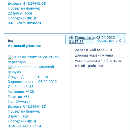
Возраст:
47
[1979-01-01]
Провел на форуме:
22 дня 9 часов
Последний визит:
08-11-2025 00:06:20
6
Поделиться
03-04-2012
0
fvg
21:47:33
Активный участник
делал в 5-ой версии, в
данный момент у меня
установлены и 4 и 5, открыл
в 4-ой - работает
Откуда:
Днепропетровск
Зарегистрирован
: 06-02-2012
Сообщений:
83
Уважение:
+138
Позитив:
+37
Пол:
Мужской
Возраст:
67
[1959-04-19]
Провел на форуме:
3 дня 4 часа
Последний визит:
07-01-2014 01:37:24