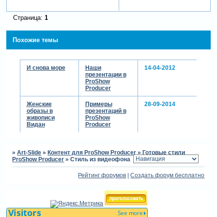
Страница:
1
Похожие темы
И снова море
Наши
14-04-2012
презентации в
ProShow
Producer
Женские
Примеры
28-09-2014
образы в
презентаций в
живописи
ProShow
Видан
Producer
»
Art-Slide
»
Контент для ProShow Producer
»
Готовые стили
ProShow Producer
»
Стиль из видеофона
Рейтинг форумов
|
Создать форум бесплатно