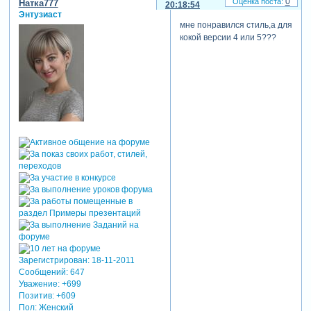
0
Натка777
20:18:54
Энтузиаст
мне понравился стиль,а для
кокой версии 4 или 5???
Зарегистрирован
: 18-11-2011
Сообщений:
647
Уважение:
+699
Позитив:
+609
Пол:
Женский