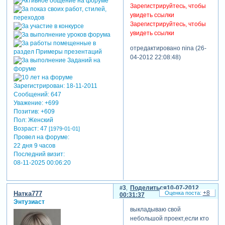
Зарегистрируйтесь, чтобы
увидеть ссылки
Зарегистрируйтесь, чтобы
увидеть ссылки
отредактировано nina (26-
04-2012 22:08:48)
Зарегистрирован
: 18-11-2011
Сообщений:
647
Уважение:
+699
Позитив:
+609
Пол:
Женский
Возраст:
47
[1979-01-01]
Провел на форуме:
22 дня 9 часов
Последний визит:
08-11-2025 00:06:20
3
Поделиться
10-07-2012
+8
Натка777
00:31:37
Энтузиаст
выкладываю свой
небольшой проект,если кто