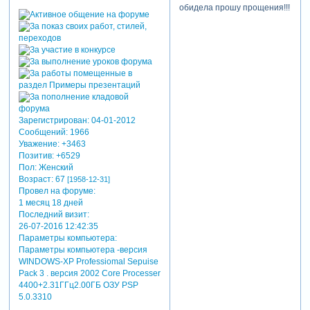
обидела прошу прощения!!!
Зарегистрирован
: 04-01-2012
Сообщений:
1966
Уважение:
+3463
Позитив:
+6529
Пол:
Женский
Возраст:
67
[1958-12-31]
Провел на форуме:
1 месяц 18 дней
Последний визит:
26-07-2016 12:42:35
Параметры компьютера:
Параметры компьютера -версия
WINDOWS-XP Professiomal Sepuise
Pack 3 . версия 2002 Core Processer
4400+2.31ГГц2.00ГБ ОЗУ PSP
5.0.3310