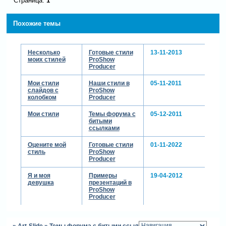
Страница:
1
Похожие темы
Несколько
Готовые стили
13-11-2013
моих стилей
ProShow
Producer
Мои стили
Наши стили в
05-11-2011
слайдов с
ProShow
колобком
Producer
Мои стили
Темы форума с
05-12-2011
битыми
ссылками
Оцените мой
Готовые стили
01-11-2022
стиль
ProShow
Producer
Я и моя
Примеры
19-04-2012
девушка
презентаций в
ProShow
Producer