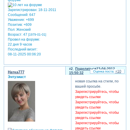
Зарегистрирован
: 18-11-2011
Сообщений:
647
Уважение:
+699
Позитив:
+609
Пол:
Женский
Возраст:
47
[1979-01-01]
Провел на форуме:
22 дня 9 часов
Последний визит:
08-11-2025 00:06:20
2
Поделиться
23-04-2012
+10
Натка777
15:50:32
Энтузиаст
новая ссылка на стили, по
вашей просьбе.
Зарегистрируйтесь, чтобы
увидеть ссылки
Зарегистрируйтесь, чтобы
увидеть ссылки
Зарегистрируйтесь, чтобы
увидеть ссылки
Зарегистрируйтесь, чтобы
увидеть ссылки