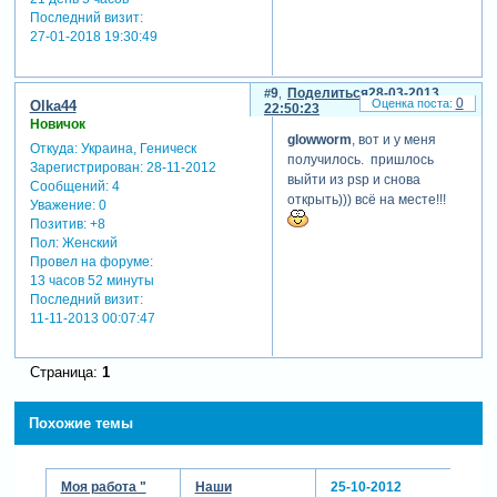
Последний визит:
27-01-2018 19:30:49
9
Поделиться
28-03-2013
0
Olka44
22:50:23
Новичок
glowworm
, вот и у меня
Откуда:
Украина, Геническ
получилось. пришлось
Зарегистрирован
: 28-11-2012
выйти из psp и снова
Сообщений:
4
открыть))) всё на месте!!!
Уважение:
0
Позитив:
+8
Пол:
Женский
Провел на форуме:
13 часов 52 минуты
Последний визит:
11-11-2013 00:07:47
Страница:
1
Похожие темы
Моя работа "
Наши
25-10-2012