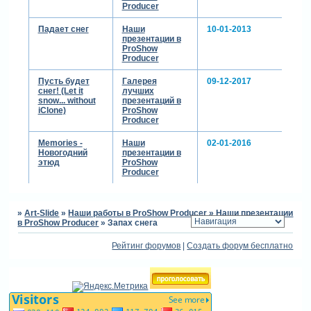
Producer
Падает снег
Наши
10-01-2013
презентации в
ProShow
Producer
Пусть будет
Галерея
09-12-2017
снег! (Let it
лучших
snow... without
презентаций в
iClone)
ProShow
Producer
Memories -
Наши
02-01-2016
Новогодний
презентации в
этюд
ProShow
Producer
»
Art-Slide
»
Наши работы в ProShow Producer
»
Наши презентации
в ProShow Producer
»
Запах снега
Рейтинг форумов
|
Создать форум бесплатно