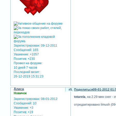
Зарегистрирован
: 09-12-2011
Сообщений:
165
Уважение:
+1057
Позитив:
+230
Провел на форуме:
10 дней 7 часов
Последний визит:
26-12-2019 15:31:23
Алиса
5
Поделиться
09-01-2012 01:
Новичок
totarela
, на 2.29 мин снег - 
Зарегистрирован
: 08-01-2012
Сообщений:
10
отредактировано limush (09-
Уважение:
+3
Позитив:
+19