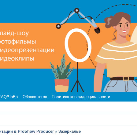
FAQ/ЧаВо
Облако тегов
Политика конфиденциальности
нтации в ProShow Producer
»
Зазеркалье