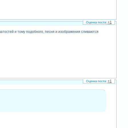
+1
оватостей и тому подобного, песня и изображения сливаются
+1