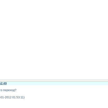
52:49
это переход?
01-2012 01:53:11)