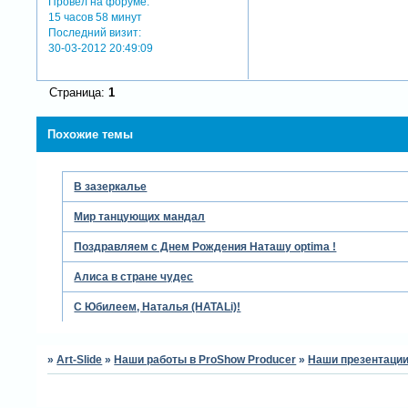
Провел на форуме:
15 часов 58 минут
Последний визит:
30-03-2012 20:49:09
Страница:
1
Похожие темы
В зазеркалье
Мир танцующих мандал
Поздравляем с Днем Рождения Наташу optima !
Алиса в стране чудес
С Юбилеем, Наталья (HATALi)!
»
Art-Slide
»
Наши работы в ProShow Producer
»
Наши презентации