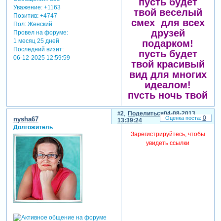
пусть будет
Уважение:
+1163
твой веселый
Позитив:
+4747
смех для всех
Пол:
Женский
друзей
Провел на форуме:
1 месяц 25 дней
подарком!
Последний визит:
пусть будет
06-12-2025 12:59:59
твой красивый
вид для многих
идеалом!
пусть ночь твой
сладкий сон
2
Поделиться
04-08-2013
хранит под
0
nysha67
13:39:24
теплым
Долгожитель
Зарегистрируйтесь, чтобы
одеялом!
увидеть ссылки
на крыльях
счастья
воспари, как
птица высоко!
пусть все
желания твои
исполнятся
легко!!!