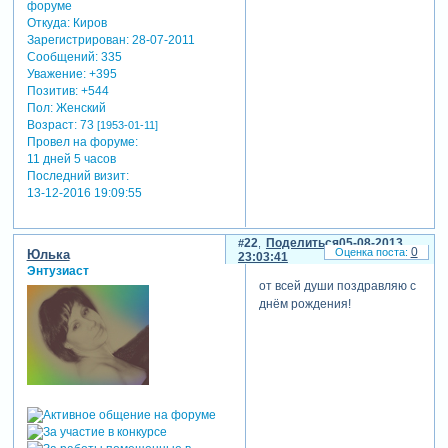
Откуда:
Киров
Зарегистрирован
: 28-07-2011
Сообщений:
335
Уважение:
+395
Позитив:
+544
Пол:
Женский
Возраст:
73
[1953-01-11]
Провел на форуме:
11 дней 5 часов
Последний визит:
13-12-2016 19:09:55
22
Поделиться
05-08-2013
0
Юлька
23:03:41
Энтузиаст
от всей души поздравляю с
днём рождения!