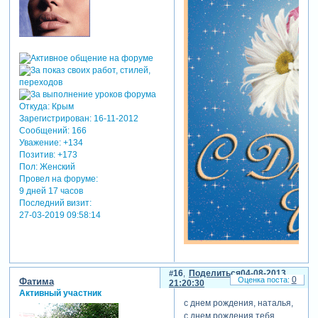
Откуда:
Крым
Зарегистрирован
: 16-11-2012
Сообщений:
166
Уважение:
+134
Позитив:
+173
Пол:
Женский
Провел на форуме:
9 дней 17 часов
Последний визит:
27-03-2019 09:58:14
16
Поделиться
04-08-2013
0
Фатима
21:20:30
Активный участник
с днем рождения, наталья,
с днем рождения тебя.