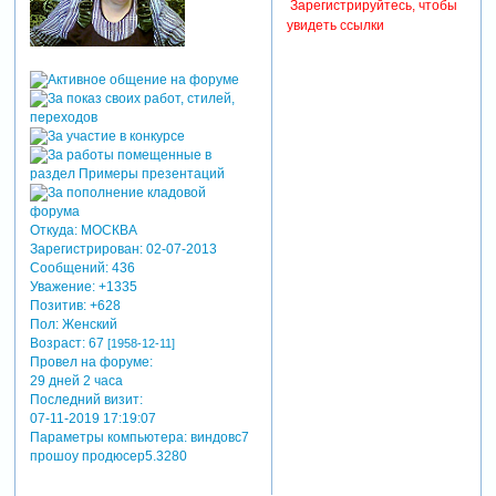
Зарегистрируйтесь, чтобы
увидеть ссылки
Откуда:
МОСКВА
Зарегистрирован
: 02-07-2013
Сообщений:
436
Уважение:
+1335
Позитив:
+628
Пол:
Женский
Возраст:
67
[1958-12-11]
Провел на форуме:
29 дней 2 часа
Последний визит:
07-11-2019 17:19:07
Параметры компьютера:
виндовс7
прошоу продюсер5.3280