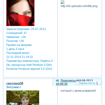
Зарегистрирован
: 26-07-2013
Сообщений:
47
Уважение:
+26
Позитив:
+26
Провел на форуме:
1 день 3 часа
Последний визит:
22-11-2014 21:19:32
Параметры компьютера:
Память 4
Gb, процессор Intel Pentium 3 GHz
Proshow Producer версия 5.0.3310
6
Поделиться
04-08-2013
0
светлана58
16:50:35
Энтузиаст
наташа! с днем рождения!