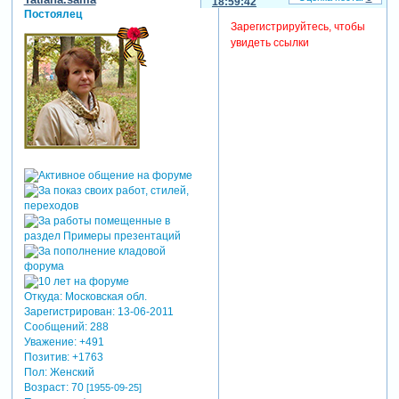
18:59:42
Постоялец
Зарегистрируйтесь, чтобы
увидеть ссылки
Откуда:
Московская обл.
Зарегистрирован
: 13-06-2011
Сообщений:
288
Уважение:
+491
Позитив:
+1763
Пол:
Женский
Возраст:
70
[1955-09-25]