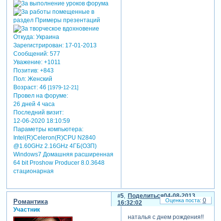
Откуда:
Украина
Зарегистрирован
: 17-01-2013
Сообщений:
577
Уважение:
+1011
Позитив:
+843
Пол:
Женский
Возраст:
46
[1979-12-21]
Провел на форуме:
26 дней 4 часа
Последний визит:
12-06-2020 18:10:59
Параметры компьютера:
Intel(R)Celeron(R)CPU N2840
@1.60GHz 2.16GHz 4ГБ(ОЗП)
Windows7 Домашняя расширенная
64 bit Proshow Producer 8.0.3648
стационарная
5
Поделиться
04-08-2013
0
Романтика
16:32:02
Участник
наталья с днем рождения!!