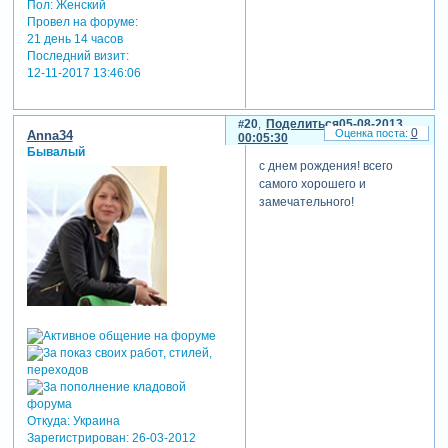
Пол:
Женский
Провел на форуме:
21 день 14 часов
Последний визит:
12-11-2017 13:46:06
20
Поделиться
05-08-2013
0
Anna34
00:05:30
Бывалый
с днем рождения! всего
самого хорошего и
замечательного!
Откуда:
Украина
Зарегистрирован
: 26-03-2012