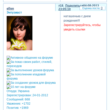
18
Поделиться
04-08-2013
0
ellen
23:05:10
Энтузиаст
наташенька с днем
рождения!!!
Зарегистрируйтесь, чтобы
увидеть ссылки
Откуда:
Украина
Зарегистрирован
: 24-01-2012
Сообщений:
668
Уважение:
+1702
Позитив:
+1969