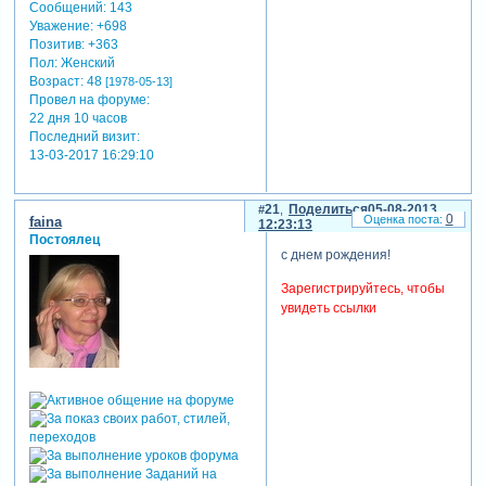
Сообщений:
143
Уважение:
+698
Позитив:
+363
Пол:
Женский
Возраст:
48
[1978-05-13]
Провел на форуме:
22 дня 10 часов
Последний визит:
13-03-2017 16:29:10
21
Поделиться
05-08-2013
0
faina
12:23:13
Постоялец
с днем рождения!
Зарегистрируйтесь, чтобы
увидеть ссылки