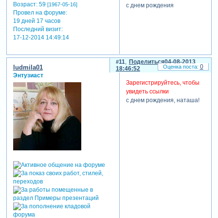
Возраст:
59
[1967-05-16]
с днем рождения
Провел на форуме:
19 дней 17 часов
Последний визит:
17-12-2014 14:49:14
11
Поделиться
04-08-2013
0
ludmila01
18:46:52
Энтузиаст
Зарегистрируйтесь, чтобы
увидеть ссылки
с днем рождения, наташа!