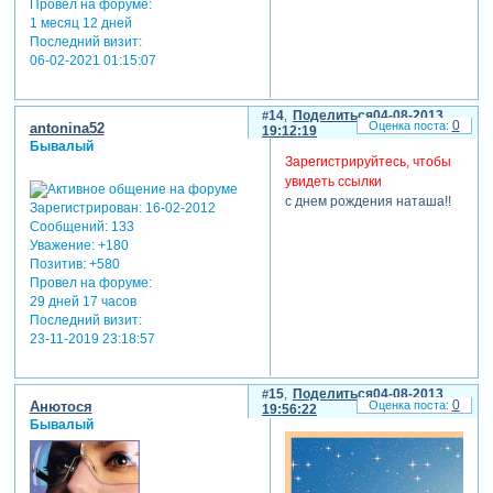
Провел на форуме:
1 месяц 12 дней
Последний визит:
06-02-2021 01:15:07
14
Поделиться
04-08-2013
0
antonina52
19:12:19
Бывалый
Зарегистрируйтесь, чтобы
увидеть ссылки
с днем рождения наташа!!
Зарегистрирован
: 16-02-2012
Сообщений:
133
Уважение:
+180
Позитив:
+580
Провел на форуме:
29 дней 17 часов
Последний визит:
23-11-2019 23:18:57
15
Поделиться
04-08-2013
0
Анютося
19:56:22
Бывалый