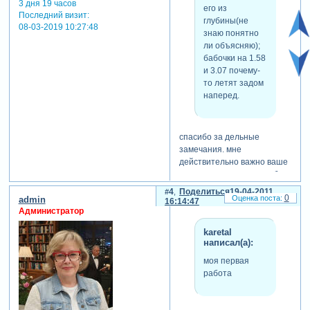
3 дня 19 часов
его из
Последний визит:
глубины(не
08-03-2019 10:27:48
знаю понятно
ли объясняю);
бабочки на 1.58
и 3.07 почему-
то летят задом
наперед.
спасибо за дельные
замечания. мне
действительно важно ваше
мнение и ваши советы. буду
дорабатывать.
4
Поделиться
19-04-2011
0
admin
16:14:47
Администратор
karetal
написал(а):
моя первая
работа