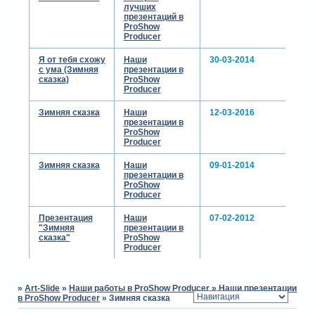
лучших
презентаций в
ProShow
Producer
Я от тебя схожу
Наши
30-03-2014
с ума (Зимняя
презентации в
сказка)
ProShow
Producer
Зимняя сказка
Наши
12-03-2016
презентации в
ProShow
Producer
Зимняя сказка
Наши
09-01-2014
презентации в
ProShow
Producer
Презентация
Наши
07-02-2012
"Зимняя
презентации в
сказка"
ProShow
Producer
»
Art-Slide
»
Наши работы в ProShow Producer
»
Наши презентации
в ProShow Producer
»
Зимняя сказка